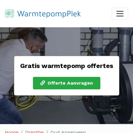
Gratis warmtepomp offertes
Offerte Aanvragen
Home
Drenthe
Oud Annerveen