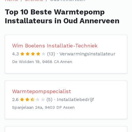
Top 10 Beste Warmtepomp
Installateurs in Oud Annerveen
Wim Boelens Installatie-Techniek
4.3
(13)
Verwarmingsinstallateur
De Wolden 19, 9468 CA Annen
Warmtepompspecialist
2.6
(5)
Installatiebedrijf
Spanjelaan 24a, 9403 DP Assen