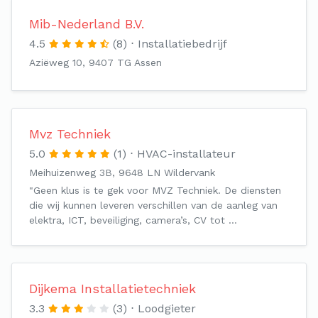
Mib-Nederland B.V.
4.5
(8)
Installatiebedrijf
Aziëweg 10, 9407 TG Assen
Mvz Techniek
5.0
(1)
HVAC-installateur
Meihuizenweg 3B, 9648 LN Wildervank
"Geen klus is te gek voor MVZ Techniek. De diensten
die wij kunnen leveren verschillen van de aanleg van
elektra, ICT, beveiliging, camera’s, CV tot …
Dijkema Installatietechniek
3.3
(3)
Loodgieter