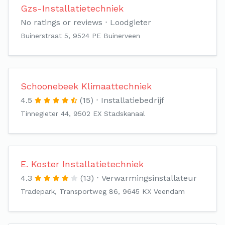
Gzs-Installatietechniek
No ratings or reviews
Loodgieter
Buinerstraat 5, 9524 PE Buinerveen
Schoonebeek Klimaattechniek
4.5
(15)
Installatiebedrijf
Tinnegieter 44, 9502 EX Stadskanaal
E. Koster Installatietechniek
4.3
(13)
Verwarmingsinstallateur
Tradepark, Transportweg 86, 9645 KX Veendam