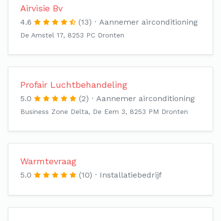
Airvisie Bv
4.6
(13)
Aannemer airconditioning
De Amstel 17, 8253 PC Dronten
Profair Luchtbehandeling
5.0
(2)
Aannemer airconditioning
Business Zone Delta, De Eem 3, 8253 PM Dronten
Warmtevraag
5.0
(10)
Installatiebedrijf