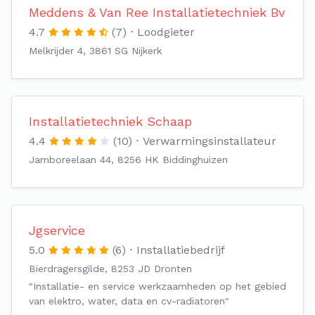
Meddens & Van Ree Installatietechniek Bv
4.7
(7)
Loodgieter
Melkrijder 4, 3861 SG Nijkerk
Installatietechniek Schaap
4.4
(10)
Verwarmingsinstallateur
Jamboreelaan 44, 8256 HK Biddinghuizen
Jgservice
5.0
(6)
Installatiebedrijf
Bierdragersgilde, 8253 JD Dronten
"Installatie- en service werkzaamheden op het gebied
van elektro, water, data en cv-radiatoren"