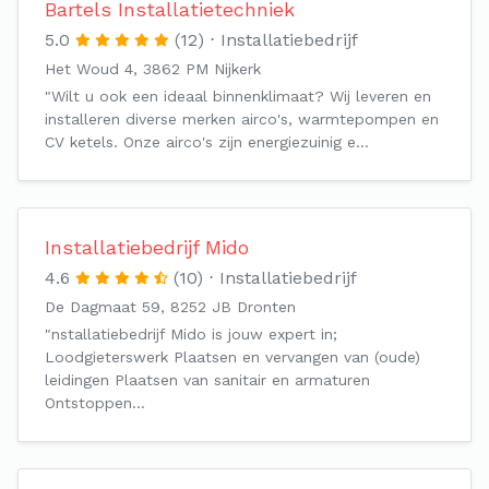
Bartels Installatietechniek
5.0
(12)
Installatiebedrijf
Het Woud 4, 3862 PM Nijkerk
"Wilt u ook een ideaal binnenklimaat? Wij leveren en
installeren diverse merken airco's, warmtepompen en
CV ketels. Onze airco's zijn energiezuinig e…
Installatiebedrijf Mido
4.6
(10)
Installatiebedrijf
De Dagmaat 59, 8252 JB Dronten
"nstallatiebedrijf Mido is jouw expert in;
Loodgieterswerk Plaatsen en vervangen van (oude)
leidingen Plaatsen van sanitair en armaturen
Ontstoppen…