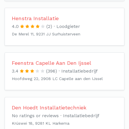
Henstra Installatie
4.0
(2)
Loodgieter
De Merel 11, 9231 JJ Surhuisterveen
Feenstra Capelle Aan Den Ijssel
3.4
(396)
Installatiebedrijf
Hoofdweg 22, 2908 LC Capelle aan den IJssel
Den Hoedt Installatietechniek
No ratings or reviews
Installatiebedrijf
Krúswei 18, 9281 KL Harkema