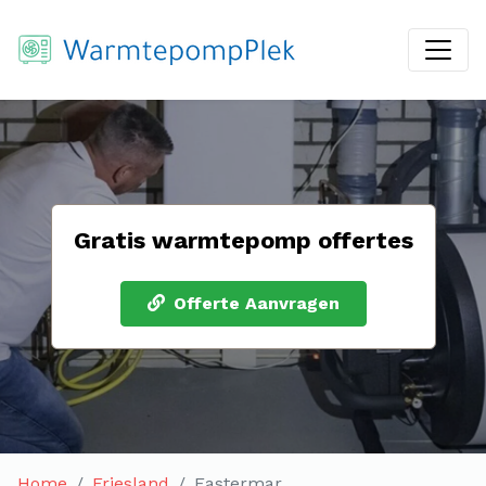
Gratis warmtepomp offertes
Offerte Aanvragen
Home
Friesland
Eastermar