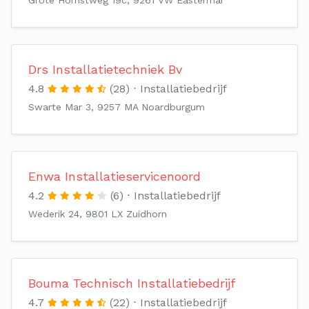
Grote Hornstweg 19c, 9261 VW Eastermar
Drs Installatietechniek Bv
4.8
(28)
Installatiebedrijf
Swarte Mar 3, 9257 MA Noardburgum
Enwa Installatieservicenoord
4.2
(6)
Installatiebedrijf
Wederik 24, 9801 LX Zuidhorn
Bouma Technisch Installatiebedrijf
4.7
(22)
Installatiebedrijf