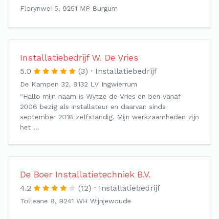
Florynwei 5, 9251 MP Burgum
Installatiebedrijf W. De Vries
5.0
(3)
Installatiebedrijf
De Kampen 32, 9132 LV Ingwierrum
"Hallo mijn naam is Wytze de Vries en ben vanaf
2006 bezig als installateur en daarvan sinds
september 2018 zelfstandig. Mijn werkzaamheden zijn
het …
De Boer Installatietechniek B.V.
4.2
(12)
Installatiebedrijf
Tolleane 8, 9241 WH Wijnjewoude