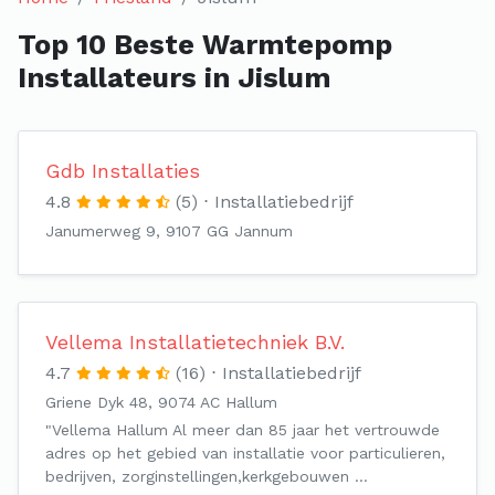
Top 10 Beste Warmtepomp
Installateurs in Jislum
Gdb Installaties
4.8
(5)
Installatiebedrijf
Janumerweg 9, 9107 GG Jannum
Vellema Installatietechniek B.V.
4.7
(16)
Installatiebedrijf
Griene Dyk 48, 9074 AC Hallum
"Vellema Hallum Al meer dan 85 jaar het vertrouwde
adres op het gebied van installatie voor particulieren,
bedrijven, zorginstellingen,kerkgebouwen …