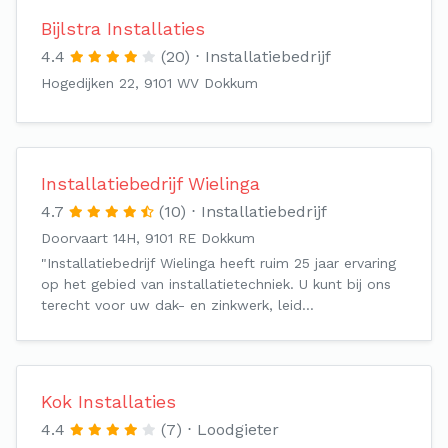
Bijlstra Installaties
4.4
(20)
Installatiebedrijf
Hogedijken 22, 9101 WV Dokkum
Installatiebedrijf Wielinga
4.7
(10)
Installatiebedrijf
Doorvaart 14H, 9101 RE Dokkum
"Installatiebedrijf Wielinga heeft ruim 25 jaar ervaring
op het gebied van installatietechniek. U kunt bij ons
terecht voor uw dak- en zinkwerk, leid…
Kok Installaties
4.4
(7)
Loodgieter