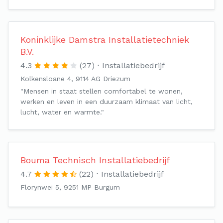
Koninklijke Damstra Installatietechniek
B.V.
4.3
(27)
Installatiebedrijf
Kolkensloane 4, 9114 AG Driezum
"Mensen in staat stellen comfortabel te wonen,
werken en leven in een duurzaam klimaat van licht,
lucht, water en warmte."
Bouma Technisch Installatiebedrijf
4.7
(22)
Installatiebedrijf
Florynwei 5, 9251 MP Burgum