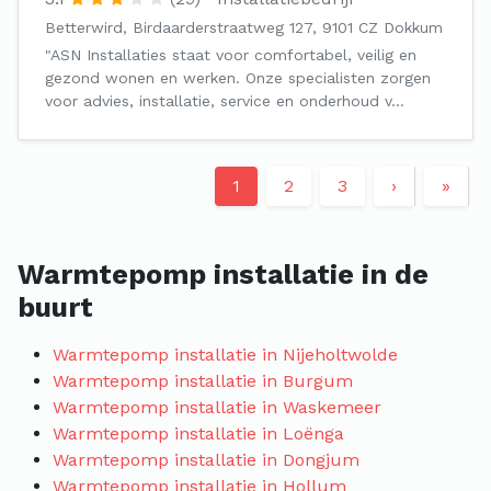
Betterwird, Birdaarderstraatweg 127, 9101 CZ Dokkum
"ASN Installaties staat voor comfortabel, veilig en
gezond wonen en werken. Onze specialisten zorgen
voor advies, installatie, service en onderhoud v…
1
2
3
›
»
Warmtepomp installatie in de
buurt
Warmtepomp installatie in Nijeholtwolde
Warmtepomp installatie in Burgum
Warmtepomp installatie in Waskemeer
Warmtepomp installatie in Loënga
Warmtepomp installatie in Dongjum
Warmtepomp installatie in Hollum