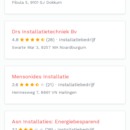
Fibula 5, 9101 SJ Dokkum
Drs Installatietechniek Bv
4.8
(28)
Installatiebedrijf
Swarte Mar 3, 9257 MA Noardburgum
Mensonides Installatie
3.6
(21)
Installatiebedrijf
Hermesweg 7, 8861 VN Harlingen
Asn Installaties: Energiebesparend
3.1
(29)
Installatiebedrijf