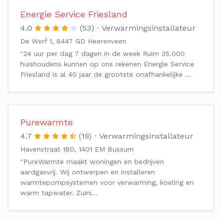
Energie Service Friesland
4.0
(53)
Verwarmingsinstallateur
De Werf 1, 8447 GD Heerenveen
"24 uur per dag 7 dagen in de week Ruim 35.000
huishoudens kunnen op ons rekenen Energie Service
Friesland is al 40 jaar de grootste onafhankelijke …
Purewarmte
4.7
(19)
Verwarmingsinstallateur
Havenstraat 180, 1401 EM Bussum
"PureWarmte maakt woningen en bedrijven
aardgasvrij. Wij ontwerpen en installeren
warmtepompsystemen voor verwarming, koeling en
warm tapwater. Zuini…