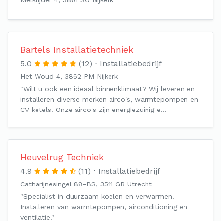
Melkrijder 4, 3861 SG Nijkerk
Bartels Installatietechniek
5.0
(12)
Installatiebedrijf
Het Woud 4, 3862 PM Nijkerk
"Wilt u ook een ideaal binnenklimaat? Wij leveren en
installeren diverse merken airco's, warmtepompen en
CV ketels. Onze airco's zijn energiezuinig e…
Heuvelrug Techniek
4.9
(11)
Installatiebedrijf
Catharijnesingel 88-BS, 3511 GR Utrecht
"Specialist in duurzaam koelen en verwarmen.
Installeren van warmtepompen, airconditioning en
ventilatie."