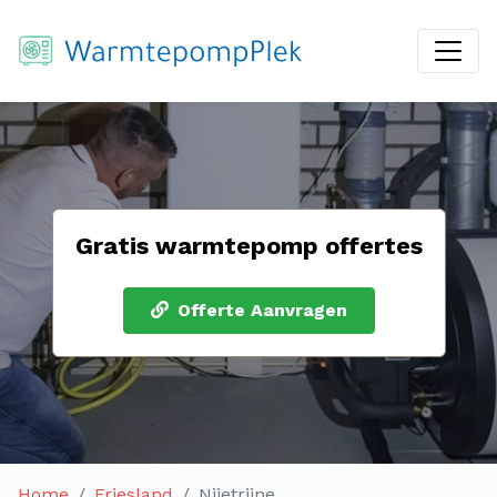
Gratis warmtepomp offertes
Offerte Aanvragen
Home
Friesland
Nijetrijne