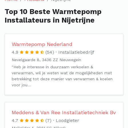
Top 10 Beste Warmtepomp
Installateurs in Nijetrijne
Warmtepomp Nederland
4.9
(54)
Installatiebedrijf
Nevelgaarde 8, 3436 ZZ Nieuwegein
"Heb je interesse in duurzaam verkoelen &
verwarmen, wil je weten wat de mogelijkheden met
betrekking tot deze manier van verwarmen & koelen
voor jou…
Meddens & Van Ree Installatietechniek Bv
4.7
(7)
Loodgieter