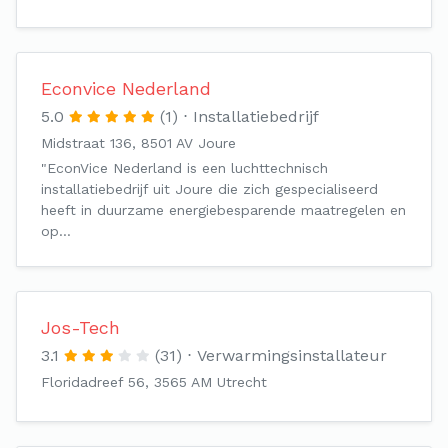
Econvice Nederland
5.0
(1)
Installatiebedrijf
Midstraat 136, 8501 AV Joure
"EconVice Nederland is een luchttechnisch
installatiebedrijf uit Joure die zich gespecialiseerd
heeft in duurzame energiebesparende maatregelen en
op…
Jos-Tech
3.1
(31)
Verwarmingsinstallateur
Floridadreef 56, 3565 AM Utrecht