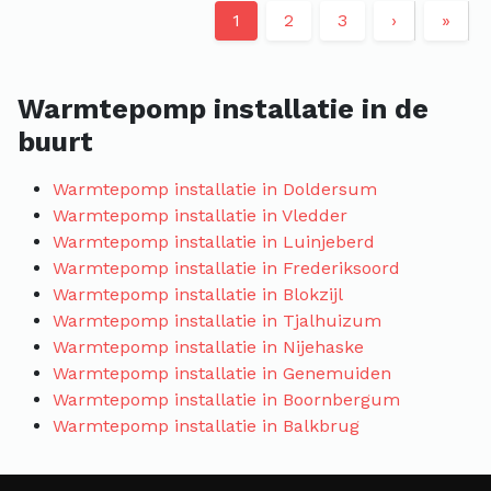
1
2
3
›
»
Warmtepomp installatie in de
buurt
Warmtepomp installatie in Doldersum
Warmtepomp installatie in Vledder
Warmtepomp installatie in Luinjeberd
Warmtepomp installatie in Frederiksoord
Warmtepomp installatie in Blokzijl
Warmtepomp installatie in Tjalhuizum
Warmtepomp installatie in Nijehaske
Warmtepomp installatie in Genemuiden
Warmtepomp installatie in Boornbergum
Warmtepomp installatie in Balkbrug