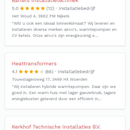
Bartels Installatietechniek
5.0
(12)
Installatiebedrijf
Het Woud 4, 3862 PM Nijkerk
"Wilt u ook een ideaal binnenklimaat? Wij leveren en
installeren diverse merken airco's, warmtepompen en
CV ketels. Onze airco's zijn energiezuinig e…
Heattransformers
4.1
(66)
Installatiebedrijf
Touwslagersweg 17, 3449 HX Woerden
"Wij installeren hybride warmtepompen. Daar zijn we
goed in. Een warm huis met lager gasverbruik, lagere
energiekosten geleverd door een efficiënt in…
Kerkhof Technische Installaties B.V.