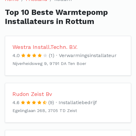
Top 10 Beste Warmtepomp
Installateurs in Rottum
Westra Install.Techn. B.V.
4.0
(1)
Verwarmingsinstallateur
Nijverheidsweg 9, 9791 DA Ten Boer
Rudon Zeist Bv
4.6
(9)
Installatiebedrijf
Egelinglaan 26B, 3705 TD Zeist