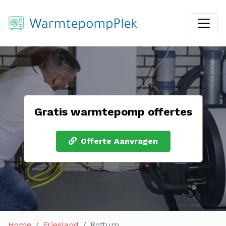
Gratis warmtepomp offertes
Offerte Aanvragen
Home
Friesland
Rottum