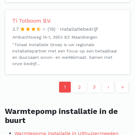
Ti Tolboom B.V.
3.7
(19)
Installatiebedrijf
Ambachtsweg 14-1, 3953 BZ Maarsbergen
"Totaal Installatie Groep is uw regionale
installatiepartner met een focus op een betaalbaar
en duurzaam woon- en werkklimaat. Samen met
onze bedrijf…
1
2
3
›
»
Warmtepomp installatie in de
buurt
Warmtepomp installatie in Uithuizermeeden