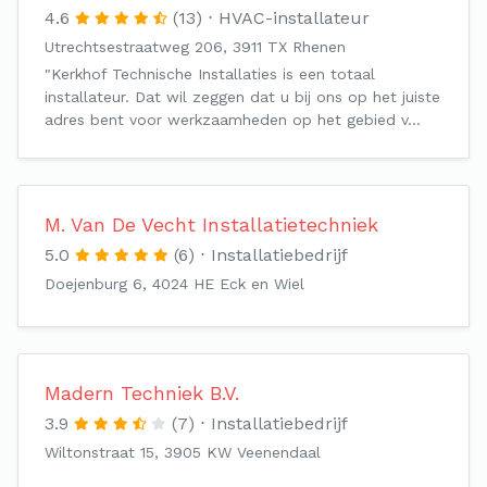
4.6
(13)
HVAC-installateur
Utrechtsestraatweg 206, 3911 TX Rhenen
"Kerkhof Technische Installaties is een totaal
installateur. Dat wil zeggen dat u bij ons op het juiste
adres bent voor werkzaamheden op het gebied v…
M. Van De Vecht Installatietechniek
5.0
(6)
Installatiebedrijf
Doejenburg 6, 4024 HE Eck en Wiel
Madern Techniek B.V.
3.9
(7)
Installatiebedrijf
Wiltonstraat 15, 3905 KW Veenendaal