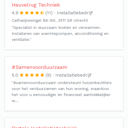
Heuvelrug Techniek
4.9
(11)
Installatiebedrijf
Catharijnesingel 88-BS, 3511 GR Utrecht
"Specialist in duurzaam koelen en verwarmen.
Installeren van warmtepompen, airconditioning en
ventilatie."
#Samenvoorduurzaam
5.0
(9)
Installatiebedrijf
"#samenvoorduurzaam ondersteunt huizenbezitters
voor het verduurzamen van hun woning, waardoor
het voor u eenvoudiger én financieel aantrekkelijker
w…