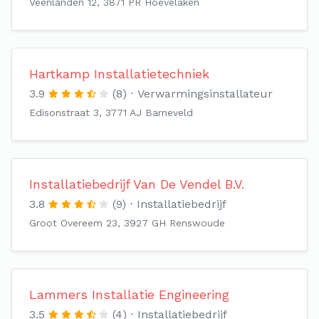
Veenlanden 12, 3871 PR Hoevelaken
Hartkamp Installatietechniek
3.9
(8)
Verwarmingsinstallateur
Edisonstraat 3, 3771 AJ Barneveld
Installatiebedrijf Van De Vendel B.V.
3.8
(9)
Installatiebedrijf
Groot Overeem 23, 3927 GH Renswoude
Lammers Installatie Engineering
3.5
(4)
Installatiebedrijf