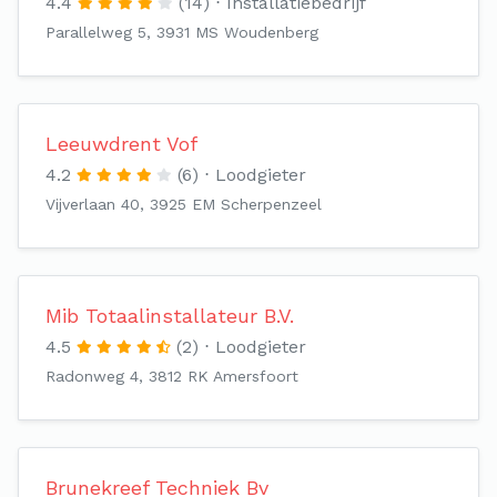
4.4
(14)
Installatiebedrijf
Parallelweg 5, 3931 MS Woudenberg
Leeuwdrent Vof
4.2
(6)
Loodgieter
Vijverlaan 40, 3925 EM Scherpenzeel
Mib Totaalinstallateur B.V.
4.5
(2)
Loodgieter
Radonweg 4, 3812 RK Amersfoort
Brunekreef Techniek Bv