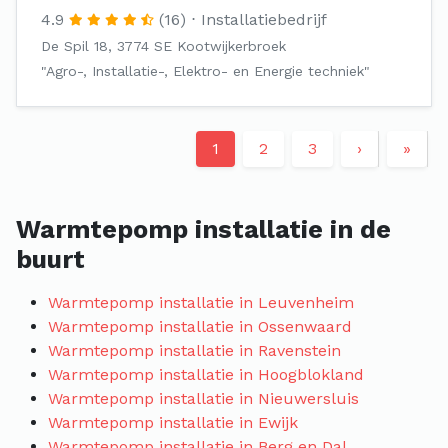
4.9
(16)
Installatiebedrijf
De Spil 18, 3774 SE Kootwijkerbroek
"Agro-, Installatie-, Elektro- en Energie techniek"
1
2
3
›
»
Warmtepomp installatie in de
buurt
Warmtepomp installatie in Leuvenheim
Warmtepomp installatie in Ossenwaard
Warmtepomp installatie in Ravenstein
Warmtepomp installatie in Hoogblokland
Warmtepomp installatie in Nieuwersluis
Warmtepomp installatie in Ewijk
Warmtepomp installatie in Berg en Dal