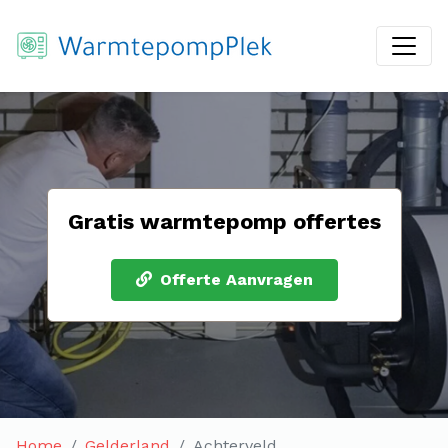
Gratis warmtepomp offertes
Offerte Aanvragen
Home
Gelderland
Achterveld