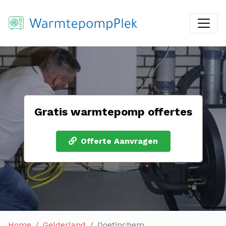
Gratis warmtepomp offertes
Offerte Aanvragen
Home
Gelderland
Doetinchem