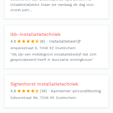
totaalinstallateur staan we vandaag de dag voor
zowel part…
Ibb-Installatietechniek
4.5
(8)
Installatiebedrijf
Ampèrestraat 8, 7006 RZ Doetinchem
"Wij zijn een middelgroot installatiebedrijf dat zich
gespecialiseerd heeft in duurzame woningbouw."
Sigtenhorst Installatietechniek
4.6
(18)
Aannemer airconditioning
Edisonstraat 96, 7006 RE Doetinchem