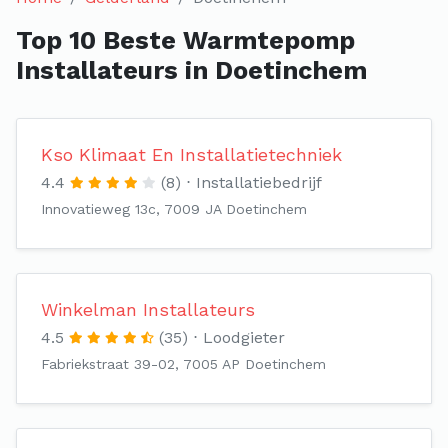
Top 10 Beste Warmtepomp
Installateurs in Doetinchem
Kso Klimaat En Installatietechniek
4.4
(8)
Installatiebedrijf
Innovatieweg 13c, 7009 JA Doetinchem
Winkelman Installateurs
4.5
(35)
Loodgieter
Fabriekstraat 39-02, 7005 AP Doetinchem