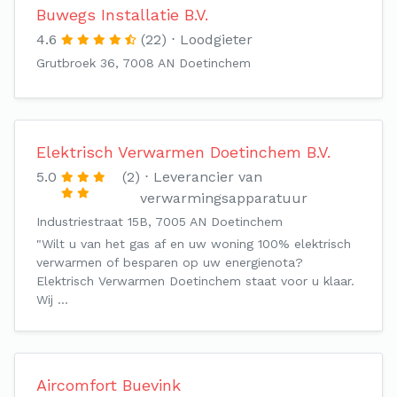
Buwegs Installatie B.V.
4.6
(22)
Loodgieter
Grutbroek 36, 7008 AN Doetinchem
Elektrisch Verwarmen Doetinchem B.V.
5.0
(2)
Leverancier van
verwarmingsapparatuur
Industriestraat 15B, 7005 AN Doetinchem
"Wilt u van het gas af en uw woning 100% elektrisch
verwarmen of besparen op uw energienota?
Elektrisch Verwarmen Doetinchem staat voor u klaar.
Wij …
Aircomfort Buevink