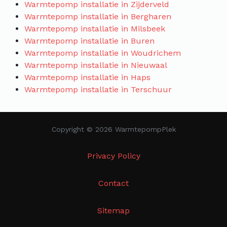
Warmtepomp installatie in Zijderveld
Warmtepomp installatie in Bergharen
Warmtepomp installatie in Milsbeek
Warmtepomp installatie in Buren
Warmtepomp installatie in Woudrichem
Warmtepomp installatie in Nieuwaal
Warmtepomp installatie in Haps
Warmtepomp installatie in Terschuur
Copyright © 2026 WarmtepompPlek
Privacy Policy
Contact
Sitemap