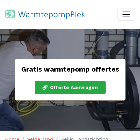
Gratis warmtepomp offertes
Offerte Aanvragen
Home
Gelderland
Heilig Landstichting