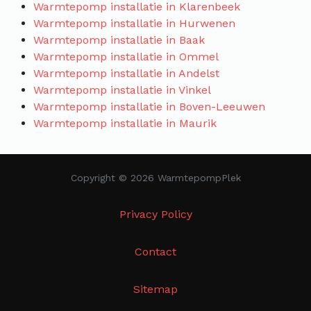
Warmtepomp installatie in Klarenbeek
Warmtepomp installatie in Hurwenen
Warmtepomp installatie in Baak
Warmtepomp installatie in Ommel
Warmtepomp installatie in Andelst
Warmtepomp installatie in Vinkel
Warmtepomp installatie in Boven-Leeuwen
Warmtepomp installatie in Maurik
Copyright © 2026 WarmtepompPlek
Privacy Policy
Contact
Sitemap