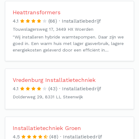
Heattransformers
4.1
(66)
Installatiebedrijf
Touwslagersweg 17, 3449 HX Woerden
"Wij installeren hybride warmtepompen. Daar zijn we
goed in. Een warm huis met lager gasverbruik, lagere
energiekosten geleverd door een efficiënt in…
Vredenburg Installatietechniek
4.1
(43)
Installatiebedrijf
Dolderweg 29, 8331 LL Steenwijk
Installatietechniek Groen
4.5
(48)
Installatiebedrijf