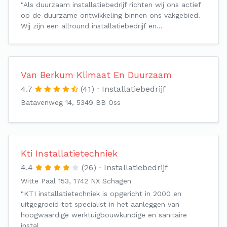
"Als duurzaam installatiebedrijf richten wij ons actief
op de duurzame ontwikkeling binnen ons vakgebied.
Wij zijn een allround installatiebedrijf en…
Van Berkum Klimaat En Duurzaam
4.7
(41)
Installatiebedrijf
Batavenweg 14, 5349 BB Oss
Kti Installatietechniek
4.4
(26)
Installatiebedrijf
Witte Paal 153, 1742 NX Schagen
"KTI installatietechniek is opgericht in 2000 en
uitgegroeid tot specialist in het aanleggen van
hoogwaardige werktuigbouwkundige en sanitaire
instal…