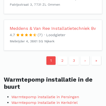
Patrijsstraat 3, 7731 ZL Ommen
Meddens & Van Ree Installatietechniek Bv
4.7
(7)
Loodgieter
Melkrijder 4, 3861 SG Nijkerk
1
2
3
›
»
Warmtepomp installatie in de
buurt
Warmtepomp installatie in Persingen
Warmtepomp installatie in Kerkdriel