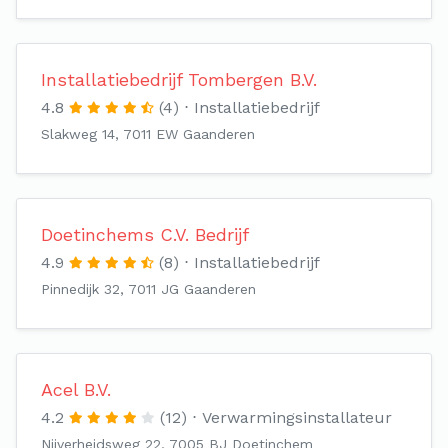
Installatiebedrijf Tombergen B.V.
4.8
(4)
Installatiebedrijf
Slakweg 14, 7011 EW Gaanderen
Doetinchems C.V. Bedrijf
4.9
(8)
Installatiebedrijf
Pinnedijk 32, 7011 JG Gaanderen
Acel B.V.
4.2
(12)
Verwarmingsinstallateur
Nijverheidsweg 22, 7005 BJ Doetinchem