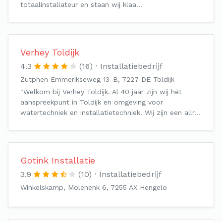
totaalinstallateur en staan wij klaa…
Verhey Toldijk
4.3
(16)
Installatiebedrijf
Zutphen Emmerikseweg 13-B, 7227 DE Toldijk
"Welkom bij Verhey Toldijk. Al 40 jaar zijn wij hét
aanspreekpunt in Toldijk en omgeving voor
watertechniek en installatietechniek. Wij zijn een allr…
Gotink Installatie
3.9
(10)
Installatiebedrijf
Winkelskamp, Molenenk 6, 7255 AX Hengelo