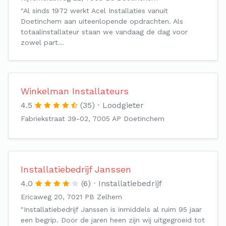
"Al sinds 1972 werkt Acel Installaties vanuit
Doetinchem aan uiteenlopende opdrachten. Als
totaalinstallateur staan we vandaag de dag voor
zowel part…
Winkelman Installateurs
4.5
(35)
Loodgieter
Fabriekstraat 39-02, 7005 AP Doetinchem
Installatiebedrijf Janssen
4.0
(6)
Installatiebedrijf
Ericaweg 20, 7021 PB Zelhem
"Installatiebedrijf Janssen is inmiddels al ruim 95 jaar
een begrip. Door de jaren heen zijn wij uitgegroeid tot