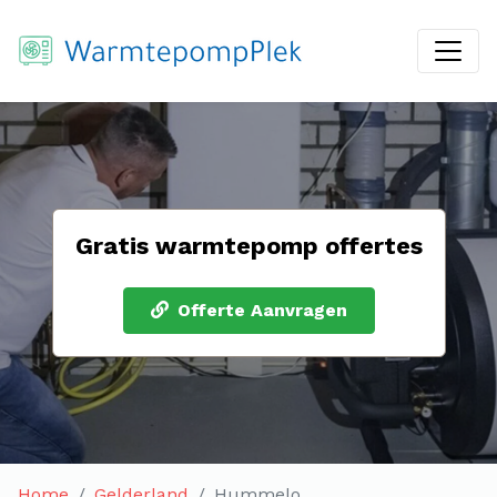
Gratis warmtepomp offertes
Offerte Aanvragen
Home
Gelderland
Hummelo