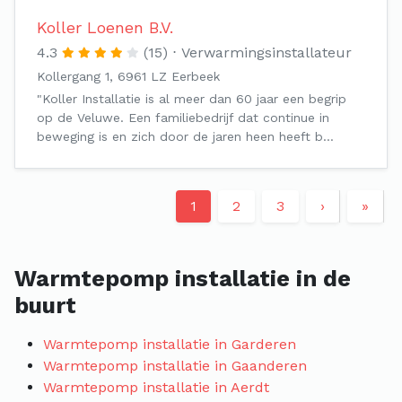
Koller Loenen B.V.
4.3
(15)
Verwarmingsinstallateur
Kollergang 1, 6961 LZ Eerbeek
"Koller Installatie is al meer dan 60 jaar een begrip
op de Veluwe. Een familiebedrijf dat continue in
beweging is en zich door de jaren heen heeft b…
1
2
3
›
»
Warmtepomp installatie in de
buurt
Warmtepomp installatie in Garderen
Warmtepomp installatie in Gaanderen
Warmtepomp installatie in Aerdt