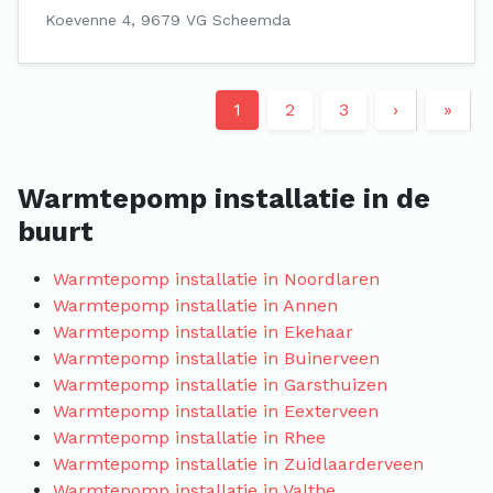
Koevenne 4, 9679 VG Scheemda
1
2
3
›
»
Warmtepomp installatie in de
buurt
Warmtepomp installatie in Noordlaren
Warmtepomp installatie in Annen
Warmtepomp installatie in Ekehaar
Warmtepomp installatie in Buinerveen
Warmtepomp installatie in Garsthuizen
Warmtepomp installatie in Eexterveen
Warmtepomp installatie in Rhee
Warmtepomp installatie in Zuidlaarderveen
Warmtepomp installatie in Valthe