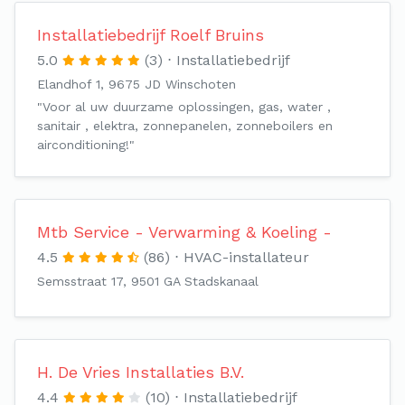
Installatiebedrijf Roelf Bruins
5.0
(3)
Installatiebedrijf
Elandhof 1, 9675 JD Winschoten
"Voor al uw duurzame oplossingen, gas, water ,
sanitair , elektra, zonnepanelen, zonneboilers en
airconditioning!"
Mtb Service - Verwarming & Koeling -
4.5
(86)
HVAC-installateur
Semsstraat 17, 9501 GA Stadskanaal
H. De Vries Installaties B.V.
4.4
(10)
Installatiebedrijf