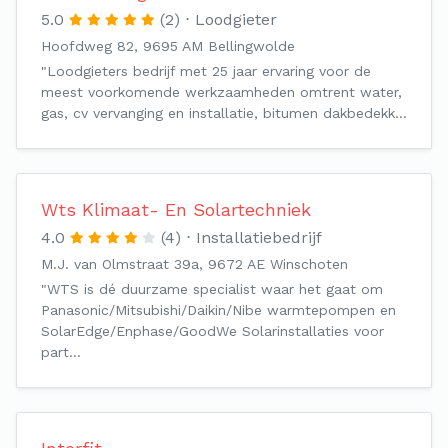
5.0
(2)
Loodgieter
Hoofdweg 82, 9695 AM Bellingwolde
"Loodgieters bedrijf met 25 jaar ervaring voor de
meest voorkomende werkzaamheden omtrent water,
gas, cv vervanging en installatie, bitumen dakbedekk…
Wts Klimaat- En Solartechniek
4.0
(4)
Installatiebedrijf
M.J. van Olmstraat 39a, 9672 AE Winschoten
"WTS is dé duurzame specialist waar het gaat om
Panasonic/Mitsubishi/Daikin/Nibe warmtepompen en
SolarEdge/Enphase/GoodWe Solarinstallaties voor
part…