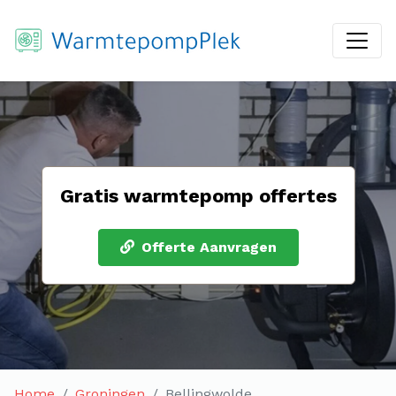
Gratis warmtepomp offertes
Offerte Aanvragen
Home
Groningen
Bellingwolde