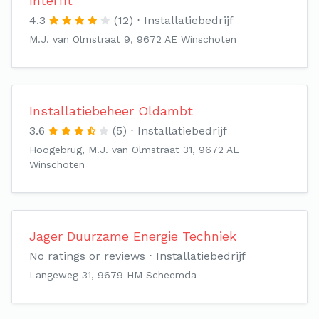
Interfit
4.3
(12)
Installatiebedrijf
M.J. van Olmstraat 9, 9672 AE Winschoten
Installatiebeheer Oldambt
3.6
(5)
Installatiebedrijf
Hoogebrug, M.J. van Olmstraat 31, 9672 AE
Winschoten
Jager Duurzame Energie Techniek
No ratings or reviews
Installatiebedrijf
Langeweg 31, 9679 HM Scheemda