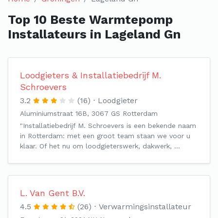
Top 10 Beste Warmtepomp
Installateurs in Lageland Gn
Loodgieters & Installatiebedrijf M.
Schroevers
3.2
(16)
Loodgieter
Aluminiumstraat 16B, 3067 GS Rotterdam
"Installatiebedrijf M. Schroevers is een bekende naam
in Rotterdam: met een groot team staan we voor u
klaar. Of het nu om loodgieterswerk, dakwerk, …
L. Van Gent B.V.
4.5
(26)
Verwarmingsinstallateur