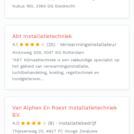
Kubus 190, 3364 DG Sliedrecht
Abt Installatietechniek
4.1
(25)
Verwarmingsinstallateur
Kiotoweg 309, 3047 BG Rotterdam
"ABT Klimaattechniek is een vakkundige specialist op
het gebied van verwarmingsinstallatie,
luchtbehandeling, koeling, regeltechniek en
loodgieterwer…
Van Alphen En Roest Installatietechniek
B.V.
4.0
(8)
Installatiebedrijf
Thijssenweg 20, 4927 PC Hooge Zwaluwe