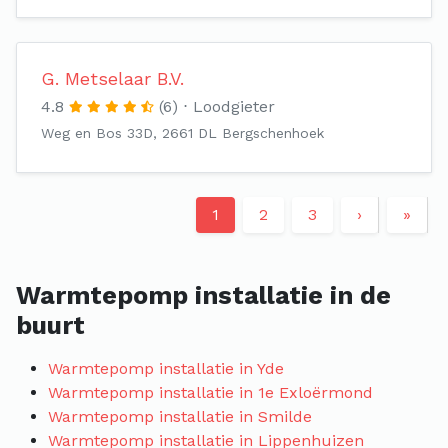
G. Metselaar B.V.
4.8
(6)
Loodgieter
Weg en Bos 33D, 2661 DL Bergschenhoek
1
2
3
›
»
Warmtepomp installatie in de
buurt
Warmtepomp installatie in Yde
Warmtepomp installatie in 1e Exloërmond
Warmtepomp installatie in Smilde
Warmtepomp installatie in Lippenhuizen