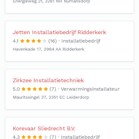
Energieweg 21, 3281 NH Numansdorp
Jetten Installatiebedrijf Ridderkerk
4.1
(16)
Installatiebedrijf
Havenkade 17, 2984 AA Ridderkerk
Zirkzee Installatietechniek
5.0
(7)
Verwarmingsinstallateur
Mauritssingel 37, 2351 EC Leiderdorp
Korevaar Sliedrecht B.V.
4.3
(7)
Installatiebedrijf