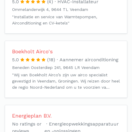
5.0
(4)
HVAC-installateur
Ommelanderwijk 4, 9644 TL Veendam
"Installatie en service van Warmtepompen,
Airconditioning en CV-ketels"
Boekholt Airco's
5.0
(18)
Aannemer airconditioning
Beneden Oosterdiep 241, 9645 LR Veendam
"Wij van Boekholt Airco’s zijn uw airco specialist
gevestigd in Veendam, Groningen. Wij reizen door heel
de regio Noord-Nederland om u te voorzien va…
Energieplan B.V.
No ratings or
Energieopwekkingsapparatuur
reviews
en -oplossingen