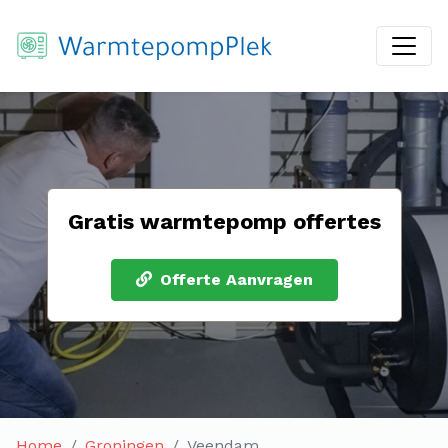
Gratis warmtepomp offertes
Offerte Aanvragen
Home
Groningen
Veendam