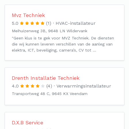
Mvz Techniek
5.0
(1)
HVAC-installateur
Meihuizenweg 3B, 9648 LN Wildervank
"Geen klus is te gek voor MVZ Techniek. De diensten
die wij kunnen leveren verschillen van de aanleg van
elektra, ICT, beveiliging, camera’s, CV tot …
Drenth Installatie Techniek
4.0
(4)
Verwarmingsinstallateur
Transportweg 48 C, 9645 KX Veendam
D.X.B Service