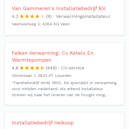
Van Gammeren's Installatiebedrijf B.V.
4.3
(9)
Verwarmingsinstallateur
Veensesteeg 3, 4264 KG Veen
Feiken Verwarming: Cv Ketels En
Warmtepompen
4.6
(449)
CV-service
Olmenlaan 1, 3833 AT Leusden
"Familiebedrijf sinds 1900. Dé specialist in verwarming
voor midden-nederland. Als erkend installateur
streven wij naar het leveren van de hoogst mog…
Installatiebedrijf Heikoop