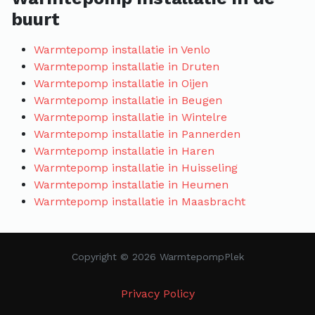
buurt
Warmtepomp installatie in Venlo
Warmtepomp installatie in Druten
Warmtepomp installatie in Oijen
Warmtepomp installatie in Beugen
Warmtepomp installatie in Wintelre
Warmtepomp installatie in Pannerden
Warmtepomp installatie in Haren
Warmtepomp installatie in Huisseling
Warmtepomp installatie in Heumen
Warmtepomp installatie in Maasbracht
Copyright © 2026 WarmtepompPlek
Privacy Policy