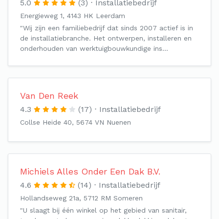
5.0
(3)
Installatiebedrijf
Energieweg 1, 4143 HK Leerdam
"Wij zijn een familiebedrijf dat sinds 2007 actief is in
de installatiebranche. Het ontwerpen, installeren en
onderhouden van werktuigbouwkundige ins…
Van Den Reek
4.3
(17)
Installatiebedrijf
Collse Heide 40, 5674 VN Nuenen
Michiels Alles Onder Een Dak B.V.
4.6
(14)
Installatiebedrijf
Hollandseweg 21a, 5712 RM Someren
"U slaagt bij één winkel op het gebied van sanitair,