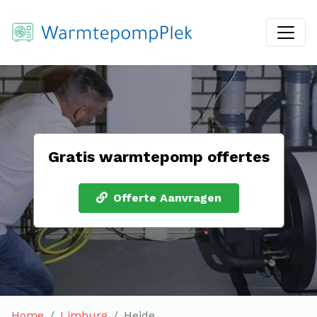
Gratis warmtepomp offertes
Offerte Aanvragen
Home
Limburg
Heide