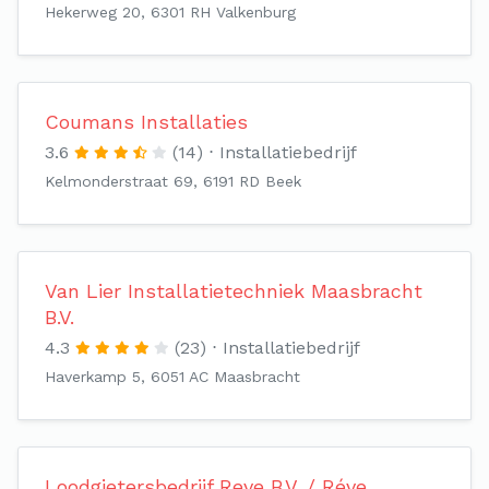
Hekerweg 20, 6301 RH Valkenburg
Coumans Installaties
3.6
(14)
Installatiebedrijf
Kelmonderstraat 69, 6191 RD Beek
Van Lier Installatietechniek Maasbracht
B.V.
4.3
(23)
Installatiebedrijf
Haverkamp 5, 6051 AC Maasbracht
Loodgietersbedrijf Reve B.V. / Réve