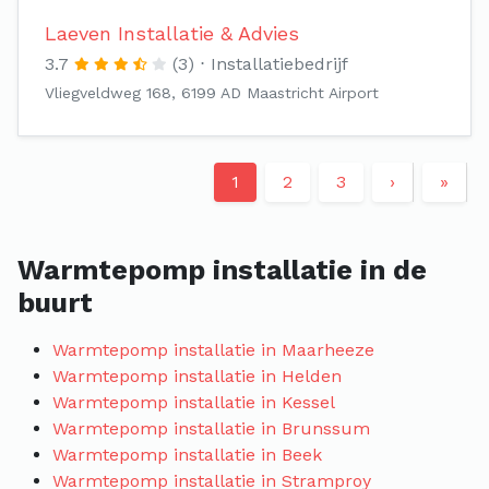
Laeven Installatie & Advies
3.7
(3)
Installatiebedrijf
Vliegveldweg 168, 6199 AD Maastricht Airport
1
2
3
›
»
Warmtepomp installatie in de
buurt
Warmtepomp installatie in Maarheeze
Warmtepomp installatie in Helden
Warmtepomp installatie in Kessel
Warmtepomp installatie in Brunssum
Warmtepomp installatie in Beek
Warmtepomp installatie in Stramproy