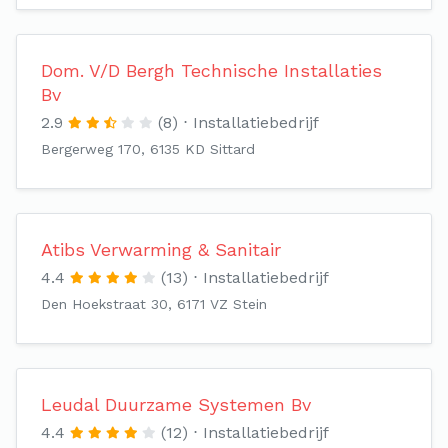
Dom. V/D Bergh Technische Installaties
Bv
2.9
(8)
Installatiebedrijf
Bergerweg 170, 6135 KD Sittard
Atibs Verwarming & Sanitair
4.4
(13)
Installatiebedrijf
Den Hoekstraat 30, 6171 VZ Stein
Leudal Duurzame Systemen Bv
4.4
(12)
Installatiebedrijf