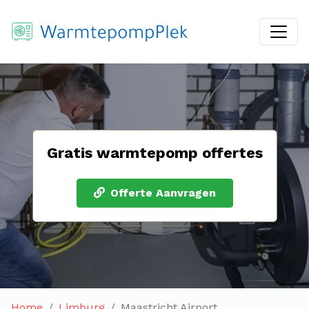
Gratis warmtepomp offertes
Offerte Aanvragen
Home
Limburg
Maastricht Airport