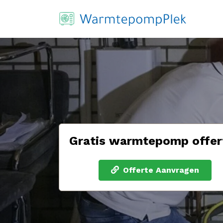
Gratis warmtepomp offer
Offerte Aanvragen