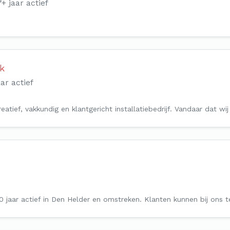
7+ jaar actief
jk
ar actief
eatief, vakkundig en klantgericht installatiebedrijf. Vandaar dat wij
80 jaar actief in Den Helder en omstreken. Klanten kunnen bij ons 