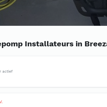
pomp Installateurs in Bree
r actief
V.