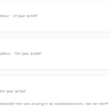
ateur
3+ jaar actief
lateur
10+ jaar actief
10+ jaar actief
atiebedrijf met veel ervaring in de installatiebranche. Van der Werff