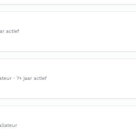
ar actief
ateur
7+ jaar actief
llateur