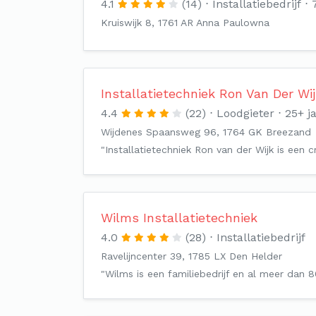
4.1
(14)
Installatiebedrijf
Kruiswijk 8, 1761 AR Anna Paulowna
Installatietechniek Ron Van Der Wi
4.4
(22)
Loodgieter
25+ ja
Wijdenes Spaansweg 96, 1764 GK Breezand
"Installatietechniek Ron van der Wijk is een cr
Wilms Installatietechniek
4.0
(28)
Installatiebedrijf
Ravelijncenter 39, 1785 LX Den Helder
"Wilms is een familiebedrijf en al meer dan 