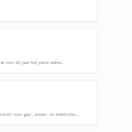
 al ruim 40 jaar het juiste adres…
terecht voor gas-, water- en elektrotec…