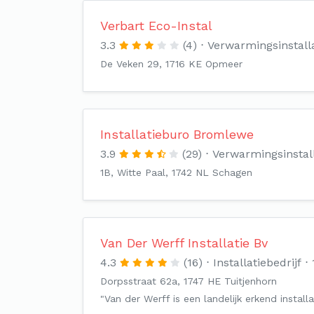
Verbart Eco-Instal
3.3
(4)
Verwarmingsinstall
De Veken 29, 1716 KE Opmeer
Installatieburo Bromlewe
3.9
(29)
Verwarmingsinstal
1B, Witte Paal, 1742 NL Schagen
Van Der Werff Installatie Bv
4.3
(16)
Installatiebedrijf
Dorpsstraat 62a, 1747 HE Tuitjenhorn
"Van der Werff is een landelijk erkend install