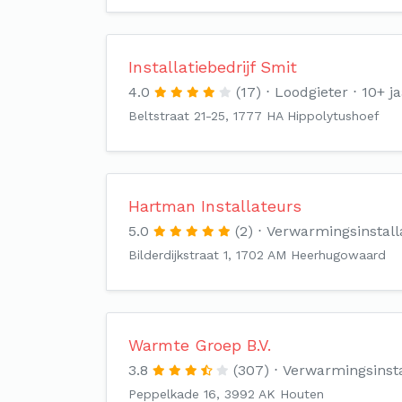
Installatiebedrijf Smit
4.0
(17)
Loodgieter
10+ ja
Beltstraat 21-25, 1777 HA Hippolytushoef
Hartman Installateurs
5.0
(2)
Verwarmingsinstall
Bilderdijkstraat 1, 1702 AM Heerhugowaard
Warmte Groep B.V.
3.8
(307)
Verwarmingsinsta
Peppelkade 16, 3992 AK Houten