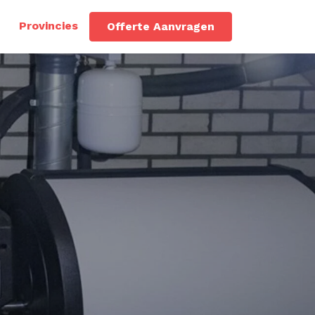
Provincies
Offerte Aanvragen