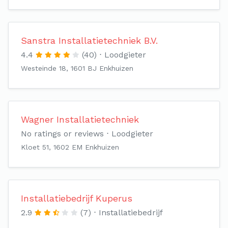
Sanstra Installatietechniek B.V.
4.4
(40)
Loodgieter
Westeinde 18, 1601 BJ Enkhuizen
Wagner Installatietechniek
No ratings or reviews
Loodgieter
Kloet 51, 1602 EM Enkhuizen
Installatiebedrijf Kuperus
2.9
(7)
Installatiebedrijf