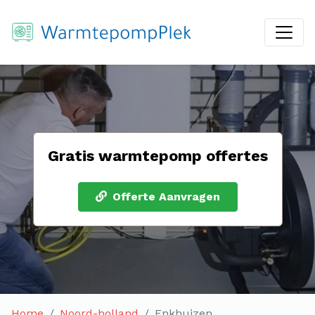
Gratis warmtepomp offertes
Offerte Aanvragen
Home
Noord-holland
Enkhuizen