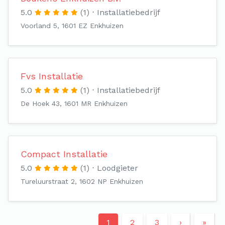
5.0
(1)
Installatiebedrijf
Voorland 5, 1601 EZ Enkhuizen
Fvs Installatie
5.0
(1)
Installatiebedrijf
De Hoek 43, 1601 MR Enkhuizen
Compact Installatie
5.0
(1)
Loodgieter
Tureluurstraat 2, 1602 NP Enkhuizen
1
2
3
›
»