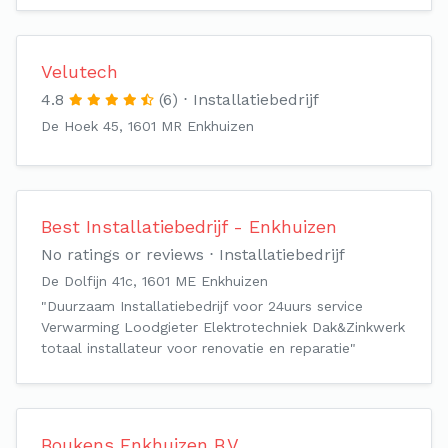
Velutech
4.8
(6)
Installatiebedrijf
De Hoek 45, 1601 MR Enkhuizen
Best Installatiebedrijf - Enkhuizen
No ratings or reviews
Installatiebedrijf
De Dolfijn 41c, 1601 ME Enkhuizen
"Duurzaam Installatiebedrijf voor 24uurs service
Verwarming Loodgieter Elektrotechniek Dak&Zinkwerk
totaal installateur voor renovatie en reparatie"
Boukens Enkhuizen B.V.