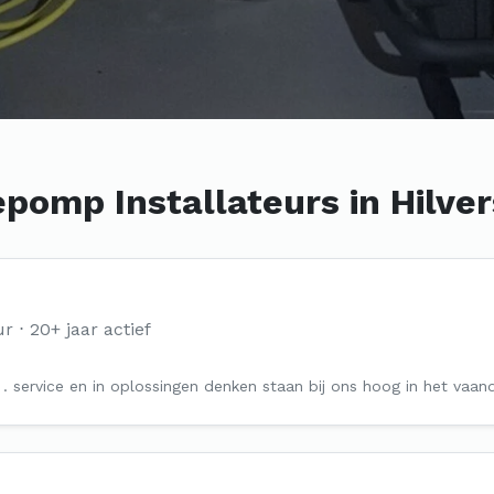
pomp Installateurs in Hilve
ur
20+ jaar actief
jf . service en in oplossingen denken staan bij ons hoog in het vaand