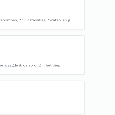
mtepompen, *cv installaties, *water- en g…
anche waagde ik de sprong in het diep…