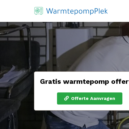
Gratis warmtepomp offer
Offerte Aanvragen