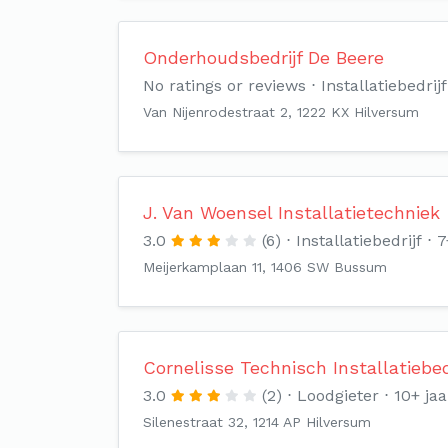
Onderhoudsbedrijf De Beere
No ratings or reviews
Installatiebedrijf
Van Nijenrodestraat 2, 1222 KX Hilversum
J. Van Woensel Installatietechniek
3.0
(6)
Installatiebedrijf
7
Meijerkamplaan 11, 1406 SW Bussum
Cornelisse Technisch Installatiebed
3.0
(2)
Loodgieter
10+ jaa
Silenestraat 32, 1214 AP Hilversum