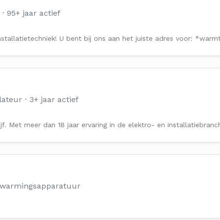
95+ jaar actief
tallatietechniek! U bent bij ons aan het juiste adres voor: *war
lateur
3+ jaar actief
rijf. Met meer dan 18 jaar ervaring in de elektro- en installatiebr
erwarmingsapparatuur