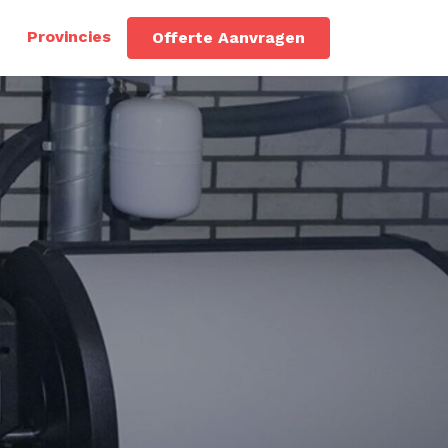
Provincies
Offerte Aanvragen