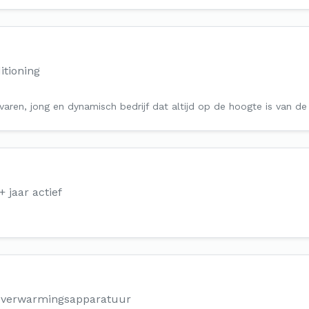
tioning
ervaren, jong en dynamisch bedrijf dat altijd op de hoogte is van 
+ jaar actief
n verwarmingsapparatuur