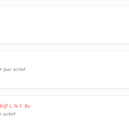
+ jaar actief
rijf L N F Bv
r actief