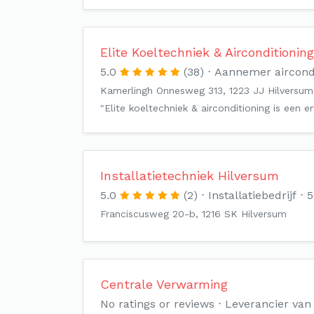
Elite Koeltechniek & Airconditioning
5.0
(38)
Aannemer aircondi
Kamerlingh Onnesweg 313, 1223 JJ Hilversum
"Elite koeltechniek & airconditioning is een 
Installatietechniek Hilversum
5.0
(2)
Installatiebedrijf
5
Franciscusweg 20-b, 1216 SK Hilversum
Centrale Verwarming
No ratings or reviews
Leverancier va