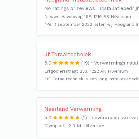
No ratings or reviews
Installatiebedrijf
Nieuwe Havenweg 16F, 1216 BS Hilversum
"Per 1 september 2022 heten wij Hoogland Ins
Jf Totaaltechniek
5.0
(19)
Verwarmingsinstal
Erfgooiersstraat 233, 1222 AK Hilversum
"JF Totaaltechniek is een jong installatiebed
Neerland Verwarming
5.0
(1)
Leverancier van v
Olympia 1, 1213 NL Hilversum