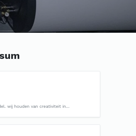
rsum
el. wij houden van creativiteit in…