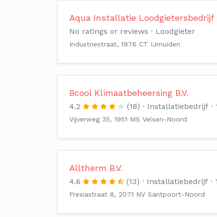
Aqua Installatie Loodgietersbedrijf
No ratings or reviews
Loodgieter
Industriestraat, 1976 CT IJmuiden
Bcool Klimaatbeheersing B.V.
4.2
(18)
Installatiebedrijf
Vijverweg 35, 1951 MS Velsen-Noord
Alltherm B.V.
4.6
(13)
Installatiebedrijf
Fresiastraat 8, 2071 NV Santpoort-Noord