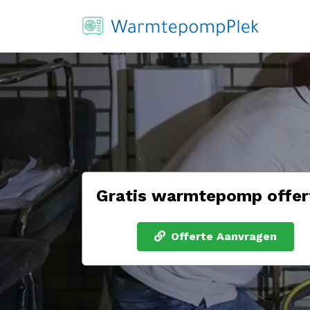
Gratis warmtepomp offer
Offerte Aanvragen