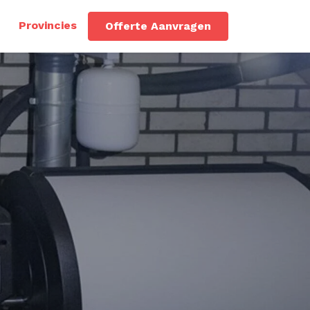
Provincies
Offerte Aanvragen