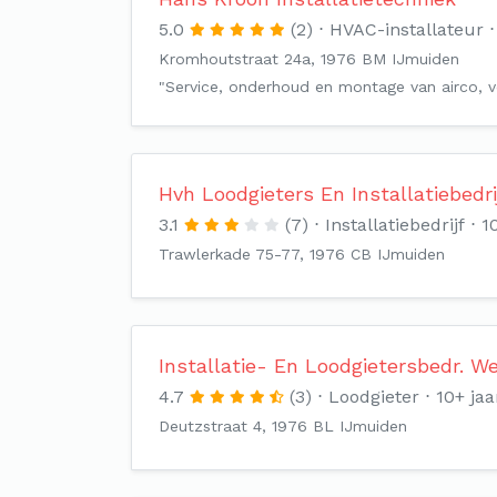
5.0
(2)
HVAC-installateur
Kromhoutstraat 24a, 1976 BM IJmuiden
"Service, onderhoud en montage van airco, ve
Hvh Loodgieters En Installatiebedri
3.1
(7)
Installatiebedrijf
1
Trawlerkade 75-77, 1976 CB IJmuiden
Installatie- En Loodgietersbedr. W
4.7
(3)
Loodgieter
10+ jaa
Deutzstraat 4, 1976 BL IJmuiden