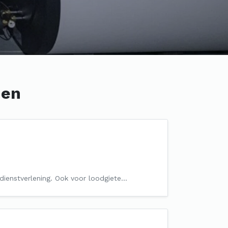
den
7 dienstverlening. Ook voor loodgiete…