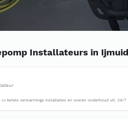
pomp Installateurs in Ijmui
lateur
van cv ketels verwarmings installaties en voeren onderhoud uit. 24/