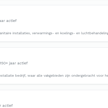
aar actief
nitaire installaties, verwarmings- en koelings- en luchtbehandeli
150+ jaar actief
stallatie bedrijf, waar alle vakgebieden zijn ondergebracht voor 
r actief