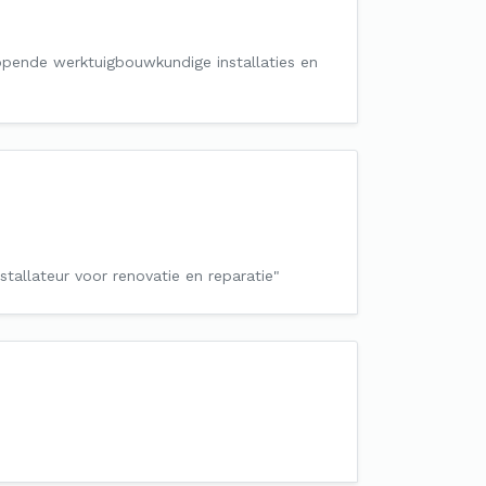
opende werktuigbouwkundige installaties en
tallateur voor renovatie en reparatie"