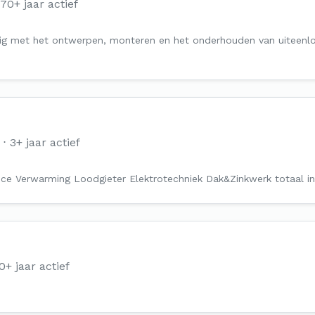
70+ jaar actief
ezig met het ontwerpen, monteren en het onderhouden van uiteenl
3+ jaar actief
vice Verwarming Loodgieter Elektrotechniek Dak&Zinkwerk totaal ins
0+ jaar actief