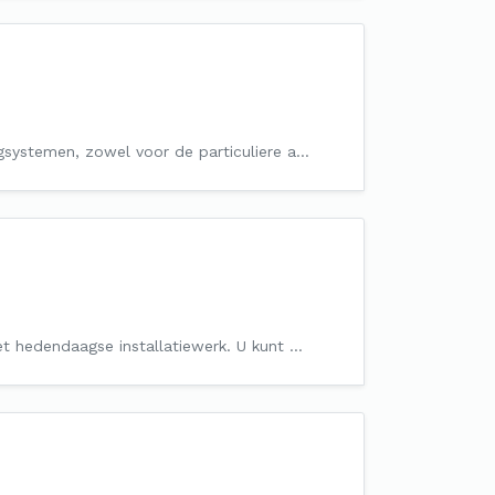
ngsystemen, zowel voor de particuliere a…
het hedendaagse installatiewerk. U kunt …