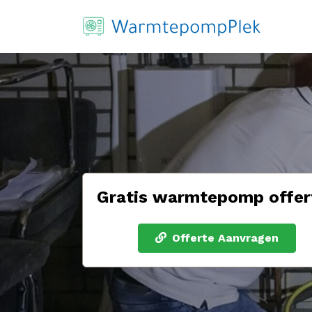
Gratis warmtepomp offer
Offerte Aanvragen