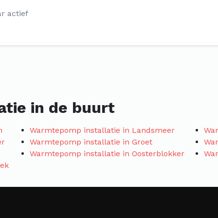
ar actief
tie in de buurt
m
Warmtepomp installatie in Landsmeer
War
er
Warmtepomp installatie in Groet
War
Warmtepomp installatie in Oosterblokker
War
oek