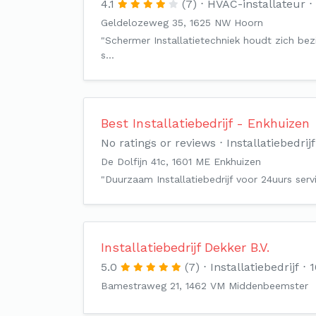
4.1
(7)
HVAC-installateur
Geldelozeweg 35, 1625 NW Hoorn
"Schermer Installatietechniek houdt zich b
s…
Best Installatiebedrijf - Enkhuizen
No ratings or reviews
Installatiebedrijf
De Dolfijn 41c, 1601 ME Enkhuizen
"Duurzaam Installatiebedrijf voor 24uurs ser
Installatiebedrijf Dekker B.V.
5.0
(7)
Installatiebedrijf
1
Bamestraweg 21, 1462 VM Middenbeemster