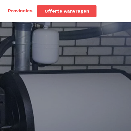
Provincies
Offerte Aanvragen