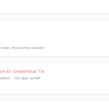
en meer, check onze website"
vice En Onderhoud Tis
lateur
10+ jaar actief