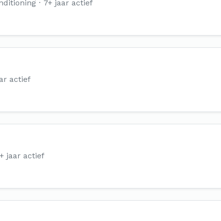
ditioning
7+ jaar actief
ar actief
+ jaar actief