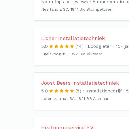
No ratings or reviews
Aannemer aircon
Neerlandia 3C, 1841 JK Stompetoren
Licher Installatietechniek
5.0
(14)
Loodgieter
10+ ja
Egelskoog 19, 1822 BM Alkmaar
Joost Beers Installatietechniek
5.0
(5)
Installatiebedrijf
5
Lorentzstraat 6A, 1821 BR Alkmaar
Heatpumpservice B.V.