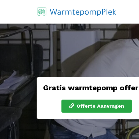
Gratis warmtepomp offer
Offerte Aanvragen