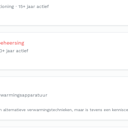
ioning
15+ jaar actief
beheersing
0+ jaar actief
erwarmingsapparatuur
in alternatieve verwarmingstechnieken, maar is tevens een kennisc