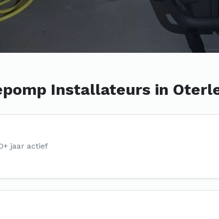
pomp Installateurs in Oterl
0+ jaar actief