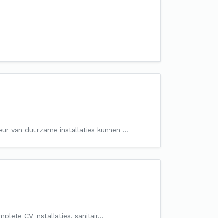
teur van duurzame installaties kunnen …
omplete CV installaties, sanitair…