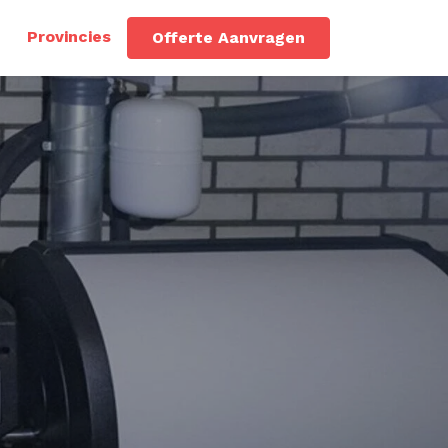
Provincies
Offerte Aanvragen