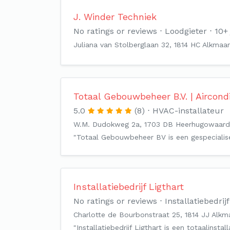
J. Winder Techniek
No ratings or reviews
Loodgieter
10+ 
Juliana van Stolberglaan 32, 1814 HC Alkmaar
Totaal Gebouwbeheer B.V. | Aircond
5.0
(8)
HVAC-installateur
W.M. Dudokweg 2a, 1703 DB Heerhugowaard
"Totaal Gebouwbeheer BV is een gespecialisee
Installatiebedrijf Ligthart
No ratings or reviews
Installatiebedrijf
Charlotte de Bourbonstraat 25, 1814 JJ Alkm
"Installatiebedrijf Ligthart is een totaalinsta