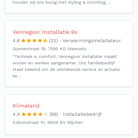
houden wij ons bezig met styling & inrichting …
Vennegoor Installatie Bv
4.6
(22)
Verwarmingsinstallateur
Gunnerstraat 19, 7595 KD Weerselo
"Techniek is comfort. Vennegoor Installatie maakt
wonen en werken aangenamer. Ons familiebedrijf
staat bekend om de uitstekende service en actuele
ke…
Klimaland
4.4
(89)
Installatiebedrijf
Edisonstraat 10, 6604 BV Wijchen