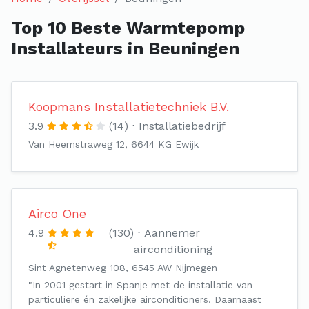
Top 10 Beste Warmtepomp
Installateurs in Beuningen
Koopmans Installatietechniek B.V.
3.9
(14)
Installatiebedrijf
Van Heemstraweg 12, 6644 KG Ewijk
Airco One
4.9
(130)
Aannemer
airconditioning
Sint Agnetenweg 108, 6545 AW Nijmegen
"In 2001 gestart in Spanje met de installatie van
particuliere én zakelijke airconditioners. Daarnaast