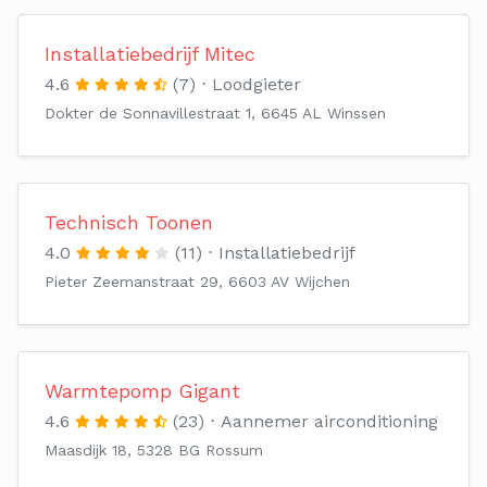
Installatiebedrijf Mitec
4.6
(7)
Loodgieter
Dokter de Sonnavillestraat 1, 6645 AL Winssen
Technisch Toonen
4.0
(11)
Installatiebedrijf
Pieter Zeemanstraat 29, 6603 AV Wijchen
Warmtepomp Gigant
4.6
(23)
Aannemer airconditioning
Maasdijk 18, 5328 BG Rossum