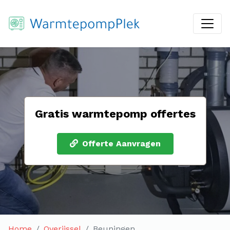
Gratis warmtepomp offertes
Offerte Aanvragen
Home
Overijssel
Beuningen