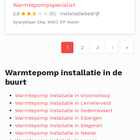
Warmtepompspecialist
2.6
(5)
Installatiebedrijf
Spanjelaan 24a, 9403 DP Assen
1
2
3
›
»
Warmtepomp installatie in de
buurt
Warmtepomp installatie in Vroomshoop
Warmtepomp installatie in Lemelerveld
Warmtepomp installatie in Dedemsvaart
Warmtepomp installatie in Eibergen
Warmtepomp installatie in Stegeren
Warmtepomp installatie in Neede