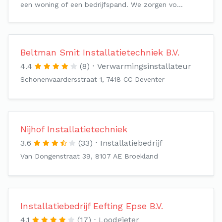
een woning of een bedrijfspand. We zorgen vo…
Beltman Smit Installatietechniek B.V.
4.4
(8)
Verwarmingsinstallateur
Schonenvaardersstraat 1, 7418 CC Deventer
Nijhof Installatietechniek
3.6
(33)
Installatiebedrijf
Van Dongenstraat 39, 8107 AE Broekland
Installatiebedrijf Eefting Epse B.V.
4.1
(17)
Loodgieter