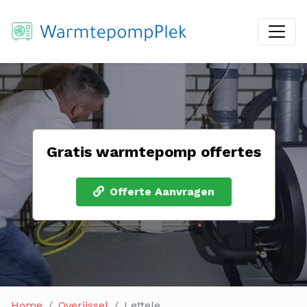
Gratis warmtepomp offertes
Offerte Aanvragen
Home
Overijssel
Lettele