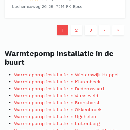
Lochemseweg 26-28, 7214 RK Epse
1
2
3
›
»
Warmtepomp installatie in de
buurt
Warmtepomp installatie in Winterswijk Huppel
Warmtepomp installatie in Klarenbeek
Warmtepomp installatie in Dedemsvaart
Warmtepomp installatie in Varsseveld
Warmtepomp installatie in Bronkhorst
Warmtepomp installatie in Okkenbroek
Warmtepomp installatie in Ugchelen
Warmtepomp installatie in Luttenberg