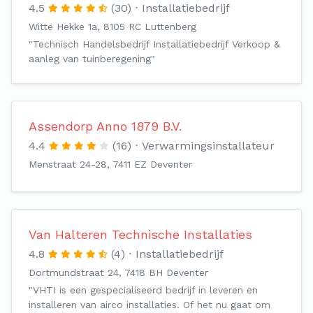
4.5
(30)
Installatiebedrijf
Witte Hekke 1a, 8105 RC Luttenberg
"Technisch Handelsbedrijf Installatiebedrijf Verkoop &
aanleg van tuinberegening"
Assendorp Anno 1879 B.V.
4.4
(16)
Verwarmingsinstallateur
Menstraat 24-28, 7411 EZ Deventer
Van Halteren Technische Installaties
4.8
(4)
Installatiebedrijf
Dortmundstraat 24, 7418 BH Deventer
"VHTI is een gespecialiseerd bedrijf in leveren en
installeren van airco installaties. Of het nu gaat om