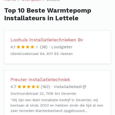
Top 10 Beste Warmtepomp
Installateurs in Lettele
Loohuis Installatietechnieken Bv
4.1
(38)
Loodgieter
Uilenbroekstraat 64, 8111 BE Heeten
Preuter Installatietechniek
4.7
(163)
Installatiebedrijf
Dortmundstraat 22, 7418 BH Deventer
"Wij zijn een klein installatie bedrijf in Deventer, wij
bestaan al sinds 2003 en hebben sinds die tijd al een
zeer tevreden klantenbestand opgebouwd…