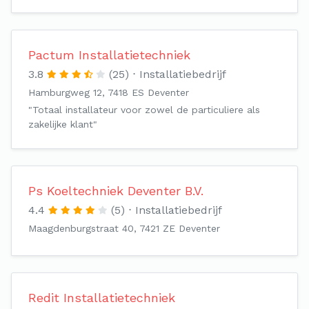
Pactum Installatietechniek
3.8
(25)
Installatiebedrijf
Hamburgweg 12, 7418 ES Deventer
"Totaal installateur voor zowel de particuliere als
zakelijke klant"
Ps Koeltechniek Deventer B.V.
4.4
(5)
Installatiebedrijf
Maagdenburgstraat 40, 7421 ZE Deventer
Redit Installatietechniek