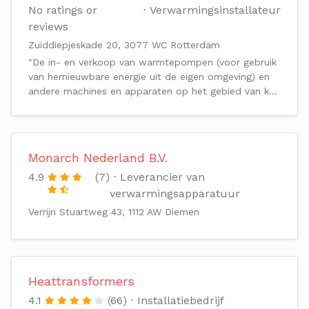
No ratings or
Verwarmingsinstallateur
reviews
Zuiddiepjeskade 20, 3077 WC Rotterdam
"De in- en verkoop van warmtepompen (voor gebruik
van hernieuwbare energie uit de eigen omgeving) en
andere machines en apparaten op het gebied van k…
Monarch Nederland B.V.
4.9
(7)
Leverancier van
verwarmingsapparatuur
Verrijn Stuartweg 43, 1112 AW Diemen
Heattransformers
4.1
(66)
Installatiebedrijf