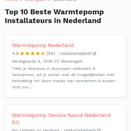
Top 10 Beste Warmtepomp
Installateurs in Nederland
Warmtepomp Nederland
4.9
(54)
Installatiebedrijf
Nevelgaarde 8, 3436 ZZ Nieuwegein
"Heb je interesse in duurzaam verkoelen &
verwarmen, wil je weten wat de mogelijkheden met
betrekking tot deze manier van verwarmen & koelen
voor jou…
Warmtepomp Service Noord Nederland
B.V.
No ratings or reviews
Installatiebedrijf