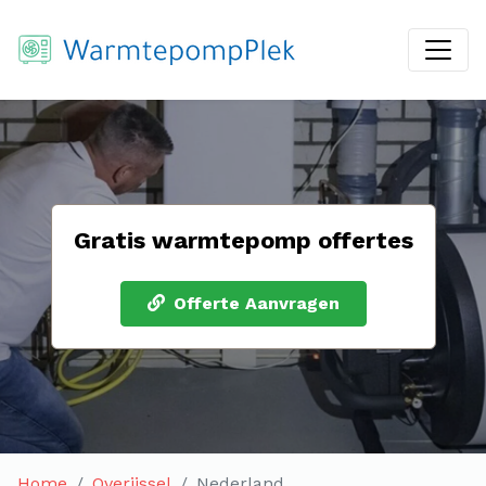
Gratis warmtepomp offertes
Offerte Aanvragen
Home
Overijssel
Nederland