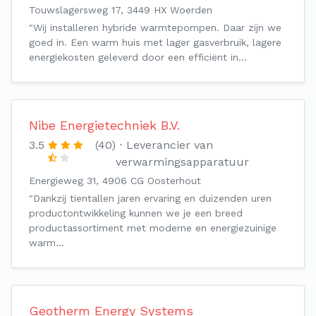
Touwslagersweg 17, 3449 HX Woerden
"Wij installeren hybride warmtepompen. Daar zijn we
goed in. Een warm huis met lager gasverbruik, lagere
energiekosten geleverd door een efficiënt in…
Nibe Energietechniek B.V.
3.5
(40)
Leverancier van
verwarmingsapparatuur
Energieweg 31, 4906 CG Oosterhout
"Dankzij tientallen jaren ervaring en duizenden uren
productontwikkeling kunnen we je een breed
productassortiment met moderne en energiezuinige
warm…
Geotherm Energy Systems