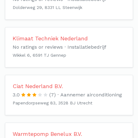
Dolderweg 29, 8331 LL Steenwijk
Klimaat Techniek Nederland
No ratings or reviews
Installatiebedrijf
Wikkel 6, 6591 TJ Gennep
Ciat Nederland B.V.
3.0
(7)
Aannemer airconditioning
Papendorpseweg 83, 3528 BJ Utrecht
Warmtepomp Benelux B.V.