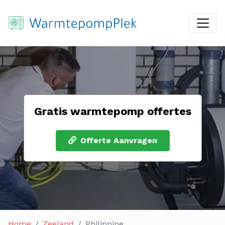
Gratis warmtepomp offertes
Offerte Aanvragen
Home
Zeeland
Philippine