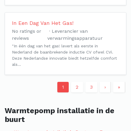
In Een Dag Van Het Gas!
No ratings or
Leverancier van
reviews
verwarmingsapparatuur
"In één dag van het gas! levert als eerste in
Nederland de baanbrekende inductie CV ofwel CVi.
Deze Nederlandse innovatie biedt hetzelfde comfort
als…
1
2
3
›
»
Warmtepomp installatie in de
buurt