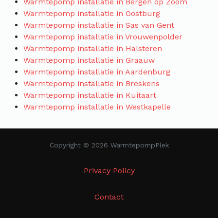
Warmtepomp installatie in Bergen op Zoom
Warmtepomp installatie in Oostburg
Warmtepomp installatie in Sas van Gent
Warmtepomp installatie in Vrouwenpolder
Warmtepomp installatie in Halsteren
Warmtepomp installatie in Graauw
Warmtepomp installatie in Aardenburg
Warmtepomp installatie in Breskens
Warmtepomp installatie in Kuitaart
Warmtepomp installatie in Westkapelle
Copyright © 2026 WarmtepompPlek
Privacy Policy
Contact