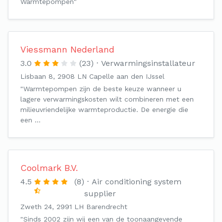
Warmtepompen"
Viessmann Nederland
3.0
(23)
Verwarmingsinstallateur
Lisbaan 8, 2908 LN Capelle aan den IJssel
"Warmtepompen zijn de beste keuze wanneer u
lagere verwarmingskosten wilt combineren met een
milieuvriendelijke warmteproductie. De energie die
een …
Coolmark B.V.
4.5
(8)
Air conditioning system
supplier
Zweth 24, 2991 LH Barendrecht
"Sinds 2002 zijn wij een van de toonaangevende