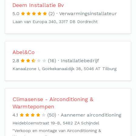
Deem Installatie Bv
5.0
(2)
Verwarmingsinstallateur
Laan van Europa 340, 3317 DB Dordrecht
Abel&Co
2.8
(16)
Installatiebedrijf
Kanaalzone I, Goirkekanaaldijk 38, 5046 AT Tilburg
Climasense - Airconditioning &
Warmtepompen
4.1
(50)
Aannemer airconditioning
Heidebloemstraat 19-B, 5482 ZA Schijndel
"Verkoop en montage van Airconditioning &