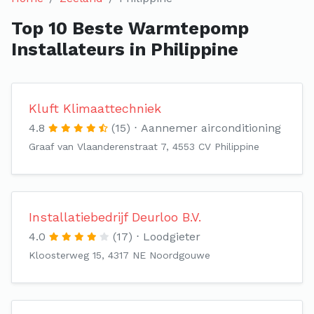
Top 10 Beste Warmtepomp
Installateurs in Philippine
Kluft Klimaattechniek
4.8
(15)
Aannemer airconditioning
Graaf van Vlaanderenstraat 7, 4553 CV Philippine
Installatiebedrijf Deurloo B.V.
4.0
(17)
Loodgieter
Kloosterweg 15, 4317 NE Noordgouwe