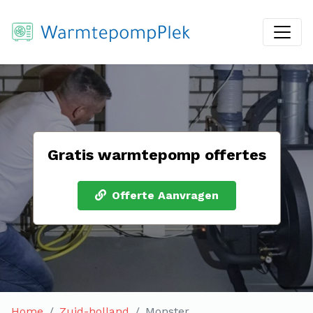
Gratis warmtepomp offertes
Offerte Aanvragen
Home
Zuid-holland
Monster