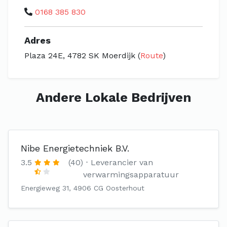
0168 385 830
Adres
Plaza 24E, 4782 SK Moerdijk (
Route
)
Andere Lokale Bedrijven
Nibe Energietechniek B.V.
3.5
(40)
Leverancier van
verwarmingsapparatuur
Energieweg 31, 4906 CG Oosterhout