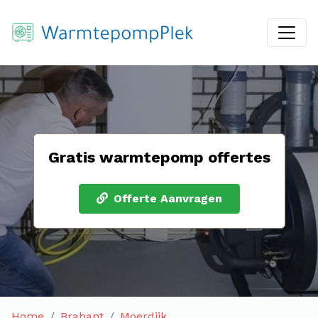
Gratis warmtepomp offertes
Offerte Aanvragen
Home
Brabant
Moerdijk