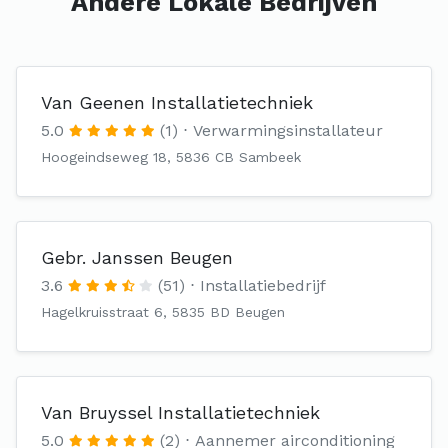
Andere Lokale Bedrijven
Van Geenen Installatietechniek
5.0
(1)
Verwarmingsinstallateur
Hoogeindseweg 18, 5836 CB Sambeek
Gebr. Janssen Beugen
3.6
(51)
Installatiebedrijf
Hagelkruisstraat 6, 5835 BD Beugen
Van Bruyssel Installatietechniek
5.0
(2)
Aannemer airconditioning