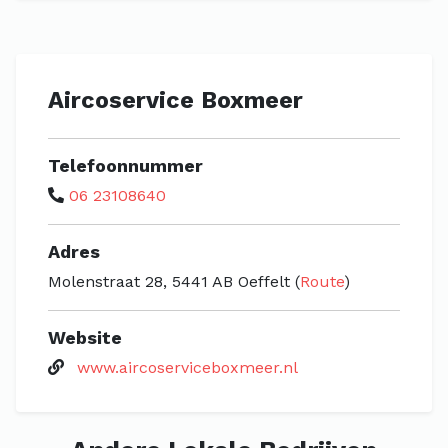
Aircoservice Boxmeer
Telefoonnummer
06 23108640
Adres
Molenstraat 28, 5441 AB Oeffelt (
Route
)
Website
www.aircoserviceboxmeer.nl