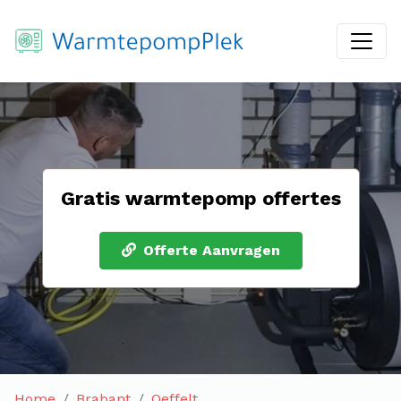
Gratis warmtepomp offertes
Offerte Aanvragen
Home
Brabant
Oeffelt