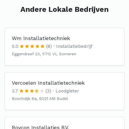
Andere Lokale Bedrijven
Wm Installatietechniek
5.0
(8)
Installatiebedrijf
Eggendreef 23, 5712 VL Someren
Vercoelen Installatietechniek
3.7
(3)
Loodgieter
Boschdijk 6a, 6021 AM Budel
Roycon Installaties B.V.