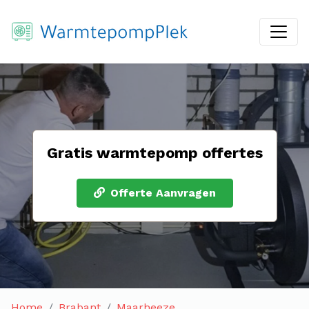
Gratis warmtepomp offertes
Offerte Aanvragen
Home
Brabant
Maarheeze