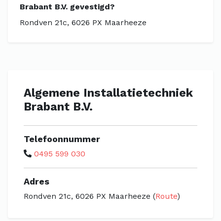
Brabant B.V. gevestigd?
Rondven 21c, 6026 PX Maarheeze
Algemene Installatietechniek
Brabant B.V.
Telefoonnummer
0495 599 030
Adres
Rondven 21c, 6026 PX Maarheeze (
Route
)