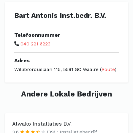
Bart Antonis Inst.bedr. B.V.
Telefoonnummer
040 221 6223
Adres
Willibrorduslaan 115, 5581 GC Waalre (
Route
)
Andere Lokale Bedrijven
Alwako Installaties B.V.
3.6
(39)
Installatiebedrijf