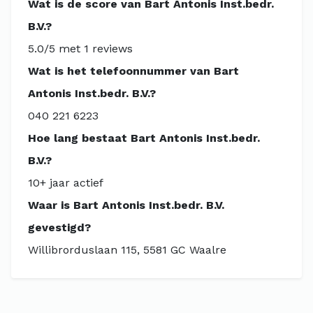
Wat is de score van Bart Antonis Inst.bedr.
B.V.?
5.0/5 met 1 reviews
Wat is het telefoonnummer van Bart
Antonis Inst.bedr. B.V.?
040 221 6223
Hoe lang bestaat Bart Antonis Inst.bedr.
B.V.?
10+ jaar actief
Waar is Bart Antonis Inst.bedr. B.V.
gevestigd?
Willibrorduslaan 115, 5581 GC Waalre