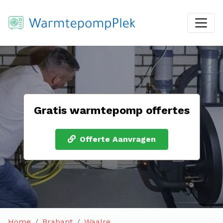
Gratis warmtepomp offertes
Offerte Aanvragen
Home
Brabant
Waalre