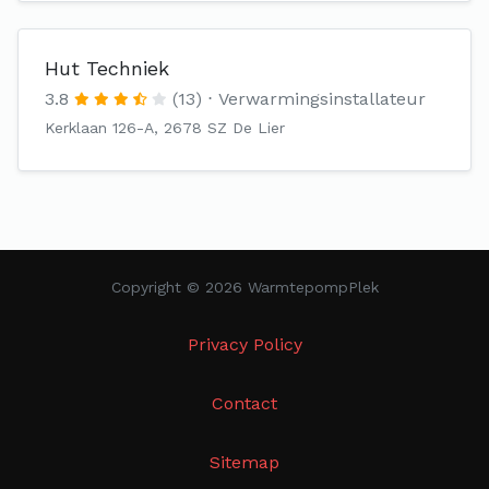
Hut Techniek
3.8
(13)
Verwarmingsinstallateur
Kerklaan 126-A, 2678 SZ De Lier
Copyright © 2026 WarmtepompPlek
Privacy Policy
Contact
Sitemap