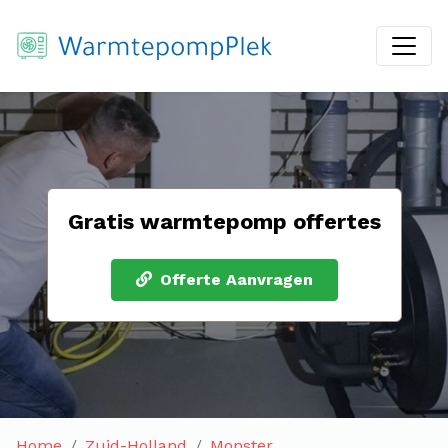
Gratis warmtepomp offertes
Offerte Aanvragen
Home
Zuid-Holland
Monster