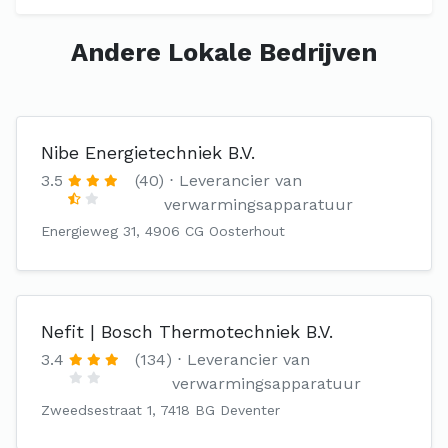
Andere Lokale Bedrijven
Nibe Energietechniek B.V.
3.5
(40)
Leverancier van
verwarmingsapparatuur
Energieweg 31, 4906 CG Oosterhout
Nefit | Bosch Thermotechniek B.V.
3.4
(134)
Leverancier van
verwarmingsapparatuur
Zweedsestraat 1, 7418 BG Deventer