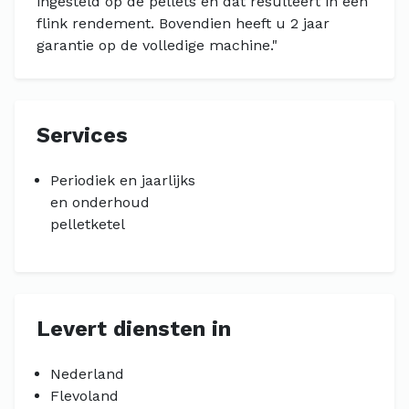
ingesteld op de pellets en dat resulteert in een
flink rendement. Bovendien heeft u 2 jaar
garantie op de volledige machine."
Services
Periodiek en jaarlijks
en onderhoud
pelletketel
Levert diensten in
Nederland
Flevoland