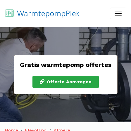
Gratis warmtepomp offertes
Offerte Aanvragen
Home
Flevoland
Almere