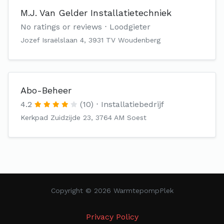
M.J. Van Gelder Installatietechniek
No ratings or reviews
Loodgieter
Jozef Israëlslaan 4, 3931 TV Woudenberg
Abo-Beheer
4.2
(10)
Installatiebedrijf
Kerkpad Zuidzijde 23, 3764 AM Soest
Copyright © 2026 WarmtepompPlek
Privacy Policy