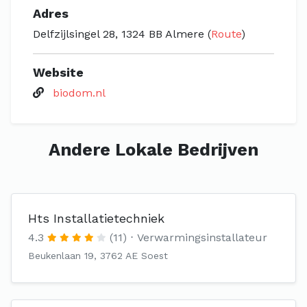
Adres
Delfzijlsingel 28, 1324 BB Almere (
Route
)
Website
biodom.nl
Andere Lokale Bedrijven
Hts Installatietechniek
4.3
(11)
Verwarmingsinstallateur
Beukenlaan 19, 3762 AE Soest