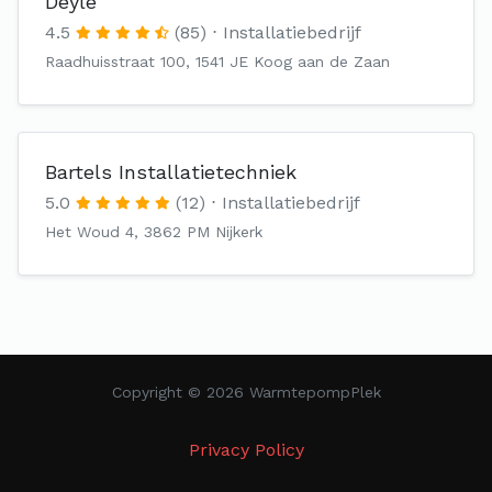
Deyle
4.5
(85)
Installatiebedrijf
Raadhuisstraat 100, 1541 JE Koog aan de Zaan
Bartels Installatietechniek
5.0
(12)
Installatiebedrijf
Het Woud 4, 3862 PM Nijkerk
Copyright © 2026 WarmtepompPlek
Privacy Policy