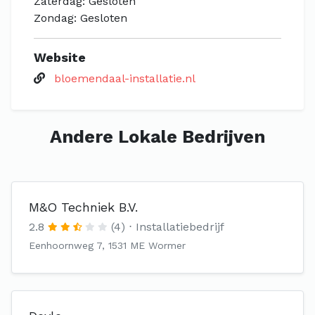
Zaterdag: Gesloten
Zondag: Gesloten
Website
bloemendaal-installatie.nl
Andere Lokale Bedrijven
M&O Techniek B.V.
2.8
(4)
Installatiebedrijf
Eenhoornweg 7, 1531 ME Wormer