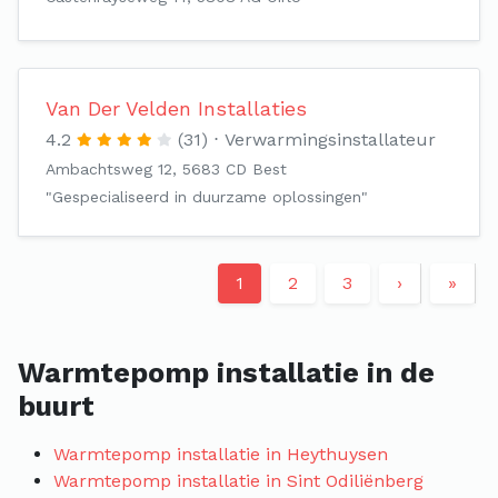
Van Der Velden Installaties
4.2
(31)
Verwarmingsinstallateur
Ambachtsweg 12, 5683 CD Best
"Gespecialiseerd in duurzame oplossingen"
1
2
3
›
»
Warmtepomp installatie in de
buurt
Warmtepomp installatie in Heythuysen
Warmtepomp installatie in Sint Odiliënberg