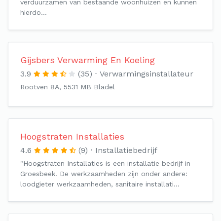
verduurzamen van bestaande woonhuizen en kunnen
hierdo…
Gijsbers Verwarming En Koeling
3.9
(35)
Verwarmingsinstallateur
Rootven 8A, 5531 MB Bladel
Hoogstraten Installaties
4.6
(9)
Installatiebedrijf
"Hoogstraten Installaties is een installatie bedrijf in
Groesbeek. De werkzaamheden zijn onder andere:
loodgieter werkzaamheden, sanitaire installati…