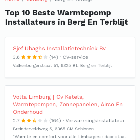
Top 10 Beste Warmtepomp
Installateurs in Berg En Terblijt
Sjef Ubaghs Installatietechniek Bv.
3.6
(14)
CV-service
Valkenburgerstraat 51, 6325 BL Berg en Terblijt
Volta Limburg | Cv Ketels,
Warmtepompen, Zonnepanelen, Airco En
Onderhoud
2.7
(164)
Verwarmingsinstallateur
Breinderveldweg 5, 6365 CM Schinnen
"Warmte en comfort voor alle Limburgers: daar staat