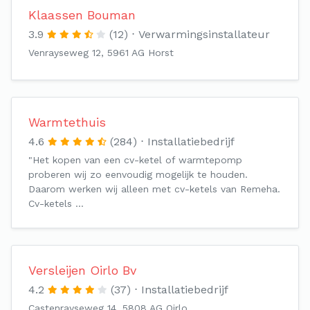
Klaassen Bouman
3.9
(12)
Verwarmingsinstallateur
Venrayseweg 12, 5961 AG Horst
Warmtethuis
4.6
(284)
Installatiebedrijf
"Het kopen van een cv-ketel of warmtepomp
proberen wij zo eenvoudig mogelijk te houden.
Daarom werken wij alleen met cv-ketels van Remeha.
Cv-ketels …
Versleijen Oirlo Bv
4.2
(37)
Installatiebedrijf
Castenrayseweg 14, 5808 AG Oirlo