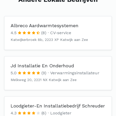
Albreco Aardwarmtesystemen
4.5
(8)
CV-service
Katwijkerbroek 8b, 2223 XP Katwijk aan Zee
Jd Installatie En Onderhoud
5.0
(9)
Verwarmingsinstallateur
Melkweg 20, 2221 NX Katwijk aan Zee
Loodgieter-En Installatiebedrijf Schreuder
4.3
(6)
Loodgieter