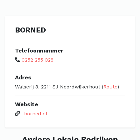
BORNED
Telefoonnummer
0252 255 028
Adres
Walserij 3, 2211 SJ Noordwijkerhout (
Route
)
Website
borned.nl
Andere Lokale Bedrijven