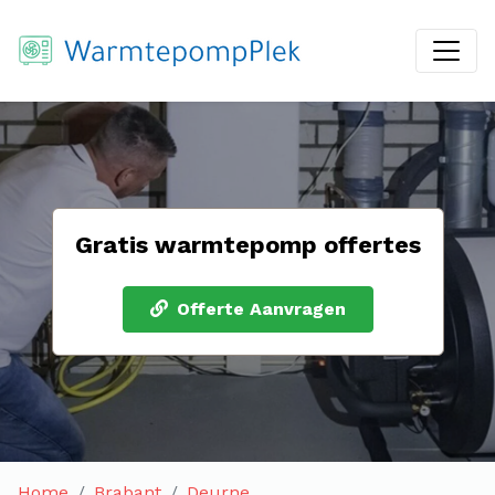
Gratis warmtepomp offertes
Offerte Aanvragen
Home
Brabant
Deurne