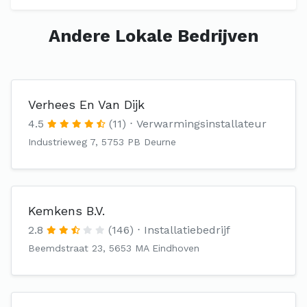
Andere Lokale Bedrijven
Verhees En Van Dijk
4.5
(11)
Verwarmingsinstallateur
Industrieweg 7, 5753 PB Deurne
Kemkens B.V.
2.8
(146)
Installatiebedrijf
Beemdstraat 23, 5653 MA Eindhoven