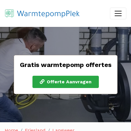
Gratis warmtepomp offertes
Offerte Aanvragen
Home
Friesland
Langweer