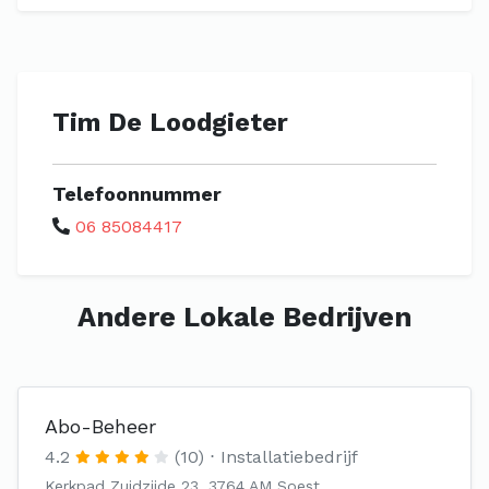
Tim De Loodgieter
Telefoonnummer
06 85084417
Andere Lokale Bedrijven
Abo-Beheer
4.2
(10)
Installatiebedrijf
Kerkpad Zuidzijde 23, 3764 AM Soest