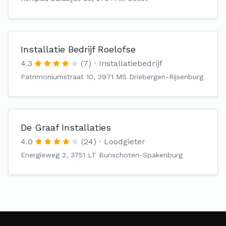
Installatie Bedrijf Roelofse
4.3
(7)
Installatiebedrijf
Patrimoniumstraat 10, 3971 MS Driebergen-Rijsenburg
De Graaf Installaties
4.0
(24)
Loodgieter
Energieweg 2, 3751 LT Bunschoten-Spakenburg