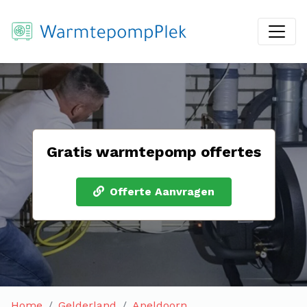
Gratis warmtepomp offertes
Offerte Aanvragen
Home
Gelderland
Apeldoorn