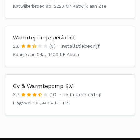
Katwijkerbroek 8b, 2223 XP Katwijk aan Zee
Warmtepompspecialist
2.6
(5)
Installatiebedrijf
Spanjelaan 24a, 9403 DP Assen
Cv & Warmtepomp B.V.
3.7
(10)
Installatiebedrijf
Lingewei 103, 4004 LH Tiel