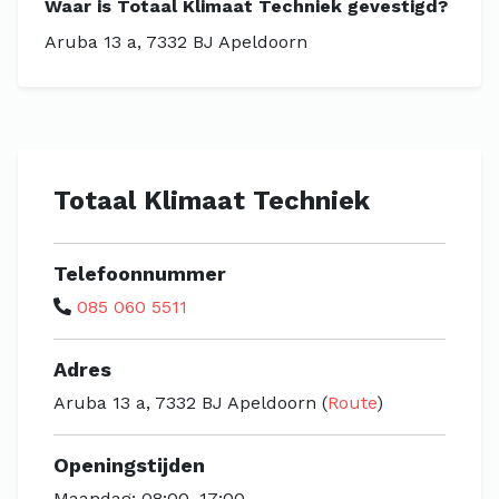
Waar is Totaal Klimaat Techniek gevestigd?
Aruba 13 a, 7332 BJ Apeldoorn
Totaal Klimaat Techniek
Telefoonnummer
085 060 5511
Adres
Aruba 13 a, 7332 BJ Apeldoorn (
Route
)
Openingstijden
Maandag: 08:00–17:00