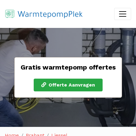
Gratis warmtepomp offertes
Offerte Aanvragen
Home
Brabant
Liessel