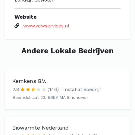
Website
www.vdwservices.nl
Andere Lokale Bedrijven
Kemkens B.V.
2.8
(146)
Installatiebedrijf
Beemdstraat 23, 5653 MA Eindhoven
Biowarmte Nederland