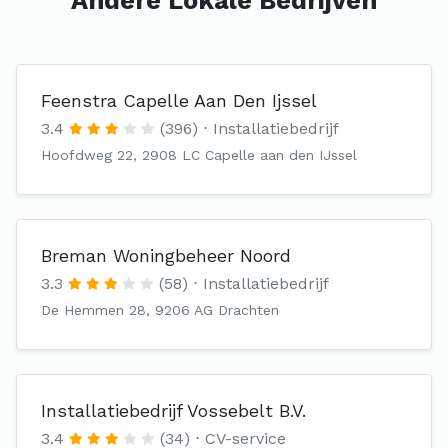
Andere Lokale Bedrijven
Feenstra Capelle Aan Den Ijssel
3.4
(396)
Installatiebedrijf
Hoofdweg 22, 2908 LC Capelle aan den IJssel
Breman Woningbeheer Noord
3.3
(58)
Installatiebedrijf
De Hemmen 28, 9206 AG Drachten
Installatiebedrijf Vossebelt B.V.
3.4
(34)
CV-service