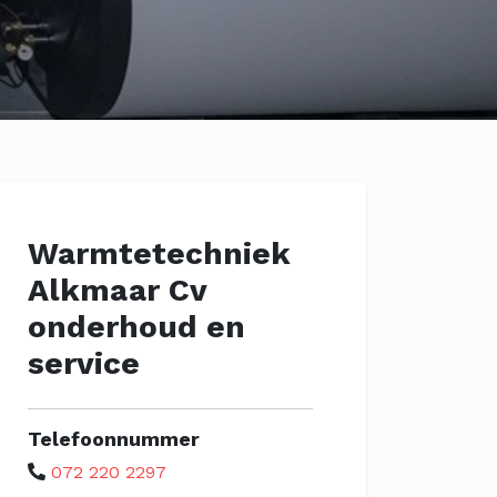
Warmtetechniek
Alkmaar Cv
onderhoud en
service
Telefoonnummer
072 220 2297