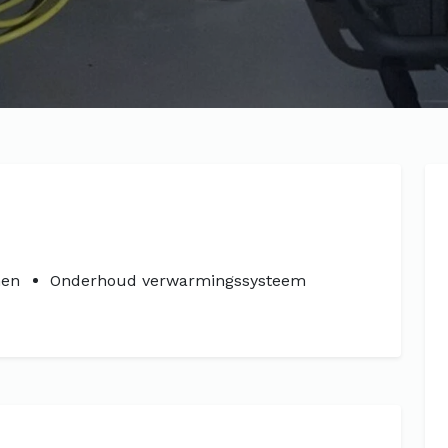
men
Onderhoud verwarmingssysteem