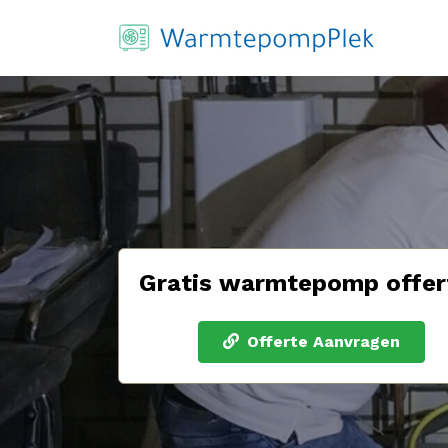
Gratis warmtepomp offer
Offerte Aanvragen