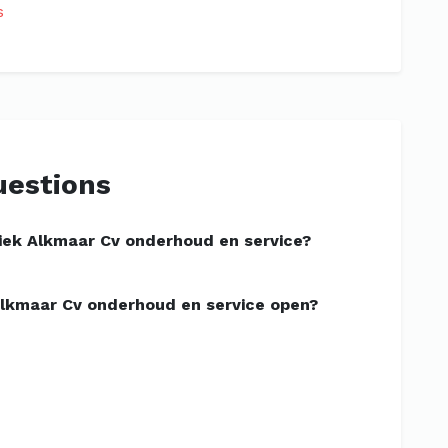
s
uestions
iek Alkmaar Cv onderhoud en service?
lkmaar Cv onderhoud en service open?