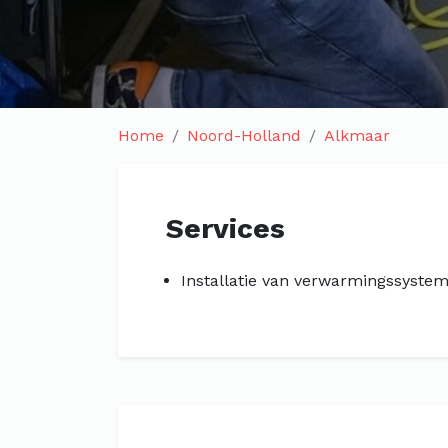
Home
Noord-Holland
Alkmaar
Services
Installatie van verwarmingssyste