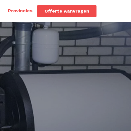
Provincies
Offerte Aanvragen