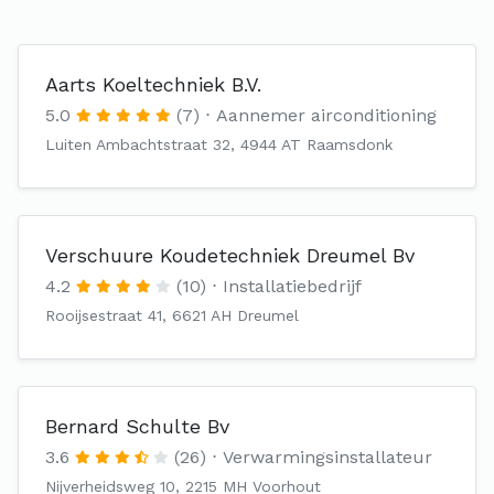
Aarts Koeltechniek B.V.
5.0
(7)
Aannemer airconditioning
Luiten Ambachtstraat 32, 4944 AT Raamsdonk
Verschuure Koudetechniek Dreumel Bv
4.2
(10)
Installatiebedrijf
Rooijsestraat 41, 6621 AH Dreumel
Bernard Schulte Bv
3.6
(26)
Verwarmingsinstallateur
Nijverheidsweg 10, 2215 MH Voorhout