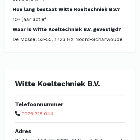
Hoe lang bestaat Witte Koeltechniek B.V.?
10+ jaar actief
Waar is Witte Koeltechniek B.V. gevestigd?
De Mossel 53-55, 1723 HX Noord-Scharwoude
Witte Koeltechniek B.V.
Telefoonnummer
0226 318 044
Adres