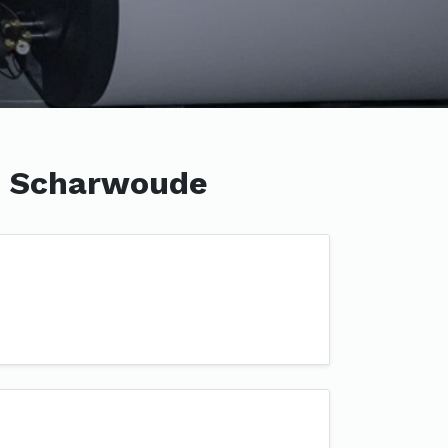
rd Scharwoude