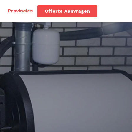
Provincies
Offerte Aanvragen