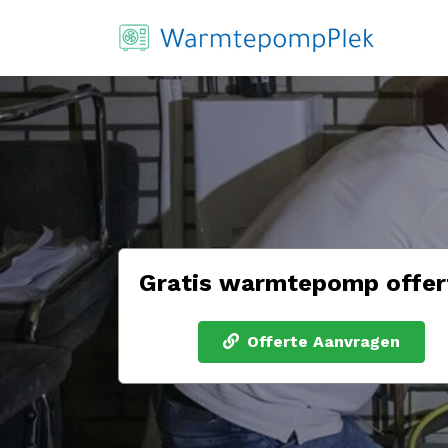
Gratis warmtepomp offer
Offerte Aanvragen