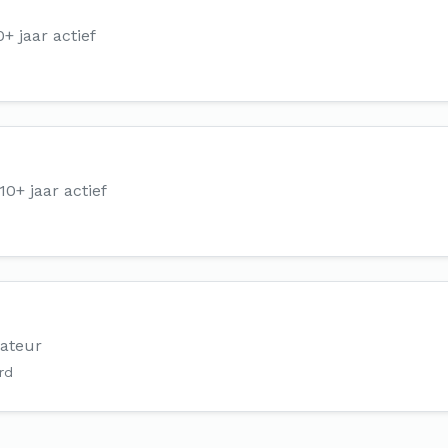
0+ jaar actief
10+ jaar actief
lateur
rd