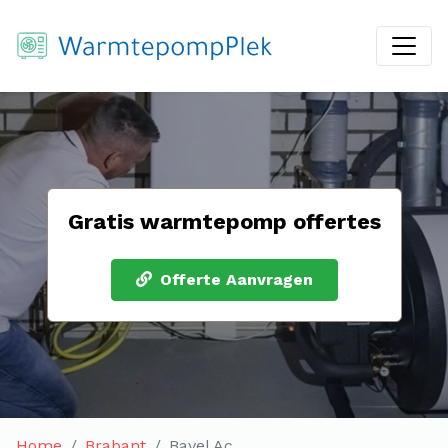
Gratis warmtepomp offertes
Offerte Aanvragen
Home
Brabant
Bavel Ac