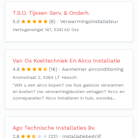
T.S.O. Tijssen Serv. & Onderh.
5.0
(8)
Verwarmingsinstallateur
Hertogensingel 147, 5341 AD Oss
Van Os Koeltechniek En Airco Installatie
4.8
(16)
Aannemer airconditioning
Kromstraat 2, 5384 LT Heesch
"Wilt u een airco kopen? Uw huis gasloos verwarmen
en koelen? Uw verwarmingskosten verlagen? Airco en
zonnepanelen? Airco installeren in huis, woonka…
Ago Technische Installaties Bv.
2.8
(22)
Installatiebedrijf