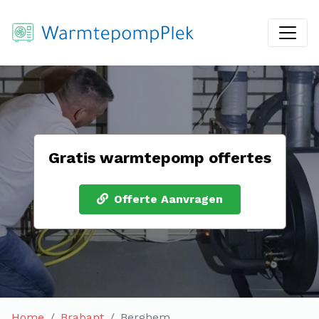
Gratis warmtepomp offertes
Offerte Aanvragen
Home
Brabant
Berghem