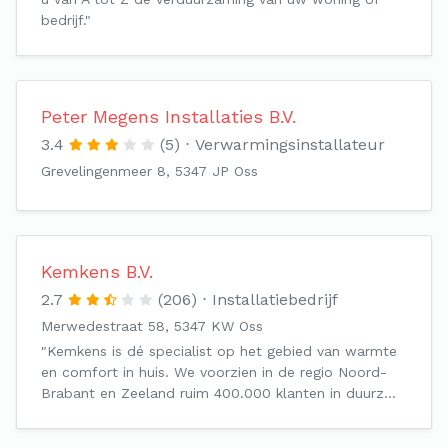
bedrijf."
Peter Megens Installaties B.V.
3.4
(5)
Verwarmingsinstallateur
Grevelingenmeer 8, 5347 JP Oss
Kemkens B.V.
2.7
(206)
Installatiebedrijf
Merwedestraat 58, 5347 KW Oss
"Kemkens is dé specialist op het gebied van warmte
en comfort in huis. We voorzien in de regio Noord-
Brabant en Zeeland ruim 400.000 klanten in duurz…