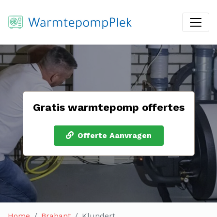
Gratis warmtepomp offertes
Offerte Aanvragen
Home
Brabant
Klundert