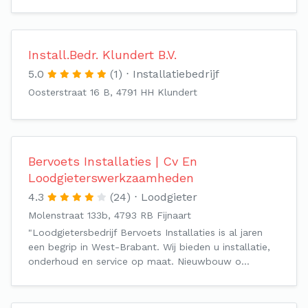
Install.Bedr. Klundert B.V.
5.0
(1)
Installatiebedrijf
Oosterstraat 16 B, 4791 HH Klundert
Bervoets Installaties | Cv En
Loodgieterswerkzaamheden‎
4.3
(24)
Loodgieter
Molenstraat 133b, 4793 RB Fijnaart
"Loodgietersbedrijf Bervoets Installaties is al jaren
een begrip in West-Brabant. Wij bieden u installatie,
onderhoud en service op maat. Nieuwbouw o…