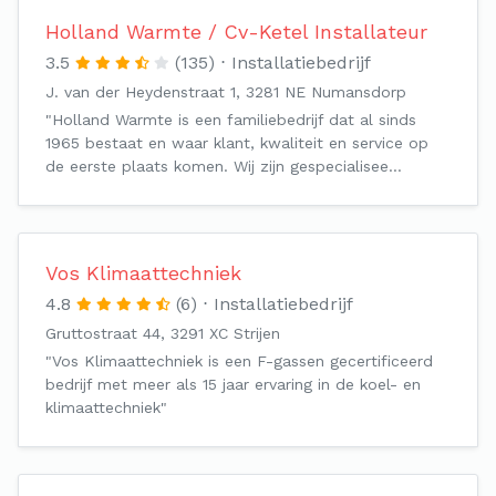
Holland Warmte / Cv-Ketel Installateur
3.5
(135)
Installatiebedrijf
J. van der Heydenstraat 1, 3281 NE Numansdorp
"Holland Warmte is een familiebedrijf dat al sinds
1965 bestaat en waar klant, kwaliteit en service op
de eerste plaats komen. Wij zijn gespecialisee…
Vos Klimaattechniek
4.8
(6)
Installatiebedrijf
Gruttostraat 44, 3291 XC Strijen
"Vos Klimaattechniek is een F-gassen gecertificeerd
bedrijf met meer als 15 jaar ervaring in de koel- en
klimaattechniek"