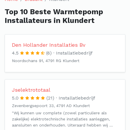
Top 10 Beste Warmtepomp
Installateurs in Klundert
Den Hollander Installaties Bv
4.5
(6)
Installatiebedrijf
Noordschans 91, 4791 RG Klundert
Jselektrototaal
5.0
(21)
Installatiebedrijf
Zevenbergsepoort 33, 4791 AD Klundert
"Wij kunnen uw complete (zowel particuliere als
zakelijke) elektrotechnische installaties aanleggen,
aansluiten en onderhouden. Uiteraard hebben wij …