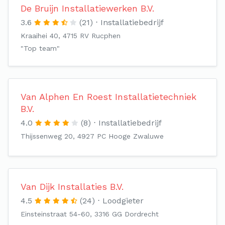
De Bruijn Installatiewerken B.V.
3.6
(21)
Installatiebedrijf
Kraaihei 40, 4715 RV Rucphen
"Top team"
Van Alphen En Roest Installatietechniek
B.V.
4.0
(8)
Installatiebedrijf
Thijssenweg 20, 4927 PC Hooge Zwaluwe
Van Dijk Installaties B.V.
4.5
(24)
Loodgieter
Einsteinstraat 54-60, 3316 GG Dordrecht