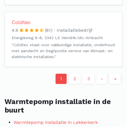
Coldtec
4.9
(61)
Installatiebedrijf
Energieweg 6-8, 3343 LE Hendrik-Ido-Ambacht
"Coldtec staat voor vakkundige installatie, onderhoud
met aandacht en begripvolle service van klimaat- en
elektrische installaties."
1
2
3
›
»
Warmtepomp installatie in de
buurt
Warmtepomp installatie in Lekkerkerk