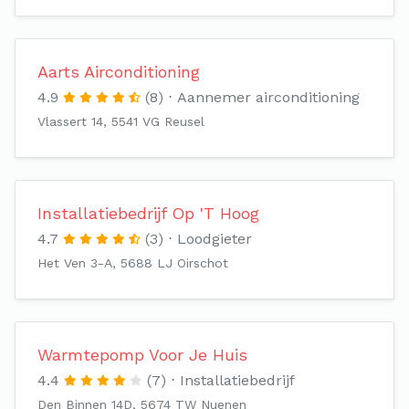
Aarts Airconditioning
4.9
(8)
Aannemer airconditioning
Vlassert 14, 5541 VG Reusel
Installatiebedrijf Op 'T Hoog
4.7
(3)
Loodgieter
Het Ven 3-A, 5688 LJ Oirschot
Warmtepomp Voor Je Huis
4.4
(7)
Installatiebedrijf
Den Binnen 14D, 5674 TW Nuenen