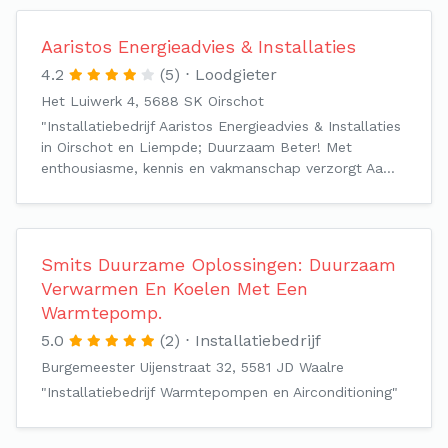
Aaristos Energieadvies & Installaties
4.2
(5)
Loodgieter
Het Luiwerk 4, 5688 SK Oirschot
"Installatiebedrijf Aaristos Energieadvies & Installaties
in Oirschot en Liempde; Duurzaam Beter! Met
enthousiasme, kennis en vakmanschap verzorgt Aa…
Smits Duurzame Oplossingen: Duurzaam
Verwarmen En Koelen Met Een
Warmtepomp.
5.0
(2)
Installatiebedrijf
Burgemeester Uijenstraat 32, 5581 JD Waalre
"Installatiebedrijf Warmtepompen en Airconditioning"