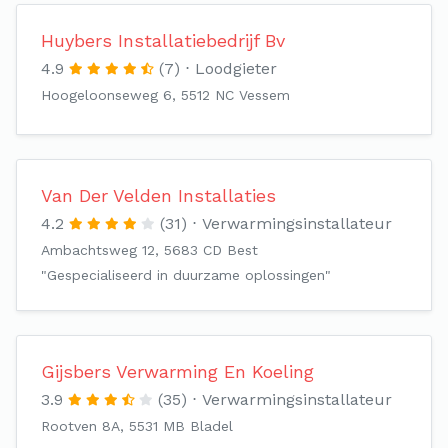
Huybers Installatiebedrijf Bv
4.9
(7)
Loodgieter
Hoogeloonseweg 6, 5512 NC Vessem
Van Der Velden Installaties
4.2
(31)
Verwarmingsinstallateur
Ambachtsweg 12, 5683 CD Best
"Gespecialiseerd in duurzame oplossingen"
Gijsbers Verwarming En Koeling
3.9
(35)
Verwarmingsinstallateur
Rootven 8A, 5531 MB Bladel