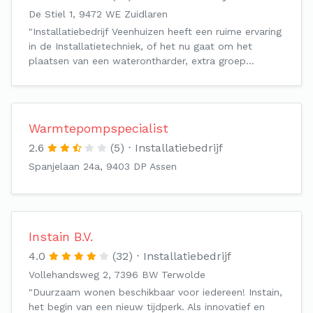
De Stiel 1, 9472 WE Zuidlaren
"Installatiebedrijf Veenhuizen heeft een ruime ervaring
in de Installatietechniek, of het nu gaat om het
plaatsen van een waterontharder, extra groep…
Warmtepompspecialist
2.6
(5)
Installatiebedrijf
Spanjelaan 24a, 9403 DP Assen
Instain B.V.
4.0
(32)
Installatiebedrijf
Vollehandsweg 2, 7396 BW Terwolde
"Duurzaam wonen beschikbaar voor iedereen! Instain,
het begin van een nieuw tijdperk. Als innovatief en