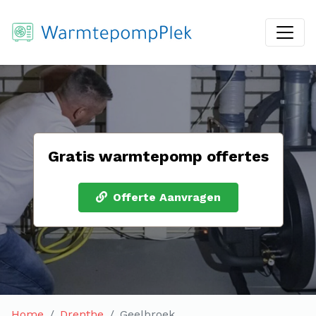
Gratis warmtepomp offertes
Offerte Aanvragen
Home
Drenthe
Geelbroek