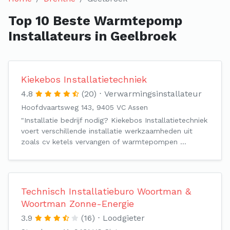
Top 10 Beste Warmtepomp
Installateurs in Geelbroek
Kiekebos Installatietechniek
4.8
(20)
Verwarmingsinstallateur
Hoofdvaartsweg 143, 9405 VC Assen
"Installatie bedrijf nodig? Kiekebos Installatietechniek
voert verschillende installatie werkzaamheden uit
zoals cv ketels vervangen of warmtepompen …
Technisch Installatieburo Woortman &
Woortman Zonne-Energie
3.9
(16)
Loodgieter