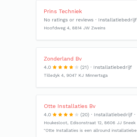
Prins Techniek
No ratings or reviews
Installatiebedrijf
Hoofdweg 4, 8814 JW Zweins
Zonderland Bv
4.0
(21)
Installatiebedrijf
Tilledyk 4, 9047 KJ Minnertsga
Otte Installaties Bv
4.0
(20)
Installatiebedrijf
Houkesloot, Edisonstraat 12, 8606 JJ Sneek
"Otte Installaties is een allround installatie