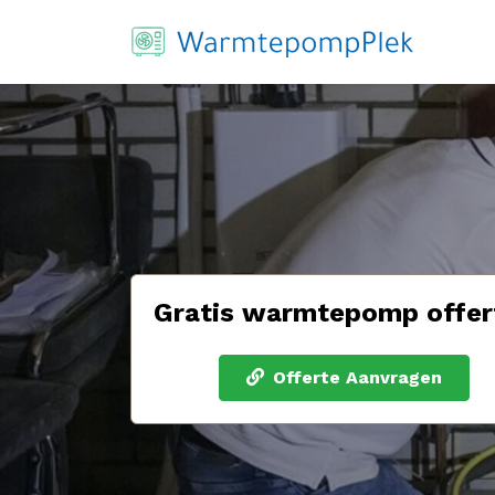
Gratis warmtepomp offer
Offerte Aanvragen