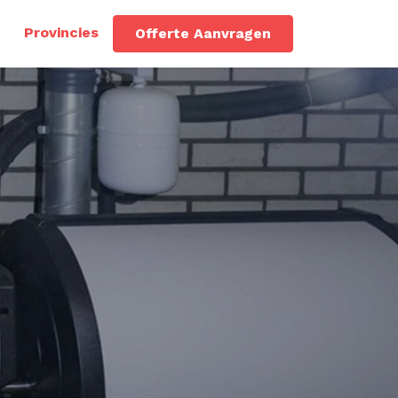
Provincies
Offerte Aanvragen