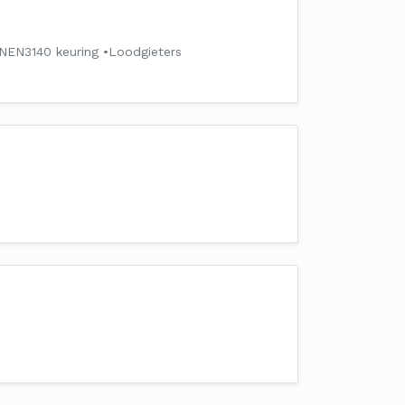
 NEN3140 keuring •Loodgieters