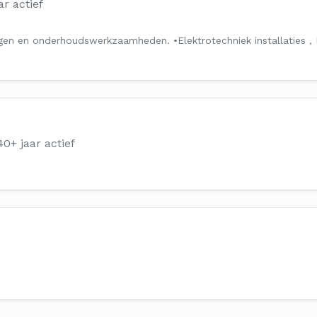
ar actief
ngen en onderhoudswerkzaamheden. •Elektrotechniek installaties ,
40+ jaar actief